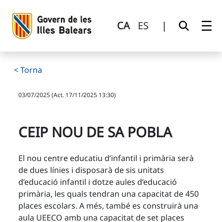
CEIP Nou de sa Pobla
Salta al contingut principal
CA
ES
|
< Torna
03/07/2025 (Act. 17/11/2025 13:30)
CEIP NOU DE SA POBLA
El nou centre educatiu d’infantil i primària serà
de dues línies i disposarà de sis unitats
d’educació infantil i dotze aules d’educació
primària, les quals tendran una capacitat de 450
places escolars. A més, també es construirà una
aula UEECO amb una capacitat de set places