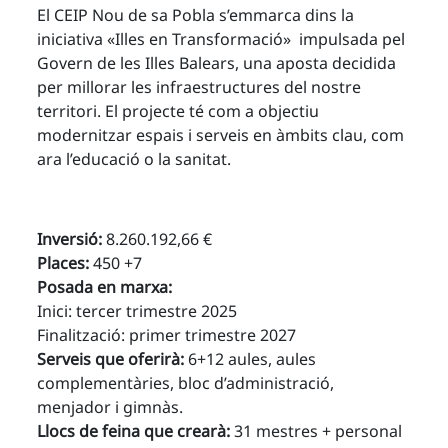
El CEIP Nou de sa Pobla s’emmarca dins la
iniciativa «Illes en Transformació» impulsada pel
Govern de les Illes Balears, una aposta decidida
per millorar les infraestructures del nostre
territori. El projecte té com a objectiu
modernitzar espais i serveis en àmbits clau, com
ara l’educació o la sanitat.
Inversió:
8.260.192,66 €
Places:
450 +7
Posada en marxa:
Inici: tercer trimestre 2025
Finalització: primer trimestre 2027
Serveis que oferirà:
6+12 aules, aules
complementàries, bloc d’administració,
menjador i gimnàs.
Llocs de feina que crearà:
31 mestres + personal