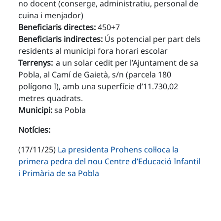
no docent (conserge, administratiu, personal de
cuina i menjador)
Beneficiaris directes:
450+7
Beneficiaris indirectes:
Ús potencial per part dels
residents al municipi fora horari escolar
Terrenys:
a un solar cedit per l’Ajuntament de sa
Pobla, al Camí de Gaietà, s/n (parcela 180
polígono I), amb una superfície d’11.730,02
metres quadrats.
Municipi:
sa Pobla
Notícies:
(17/11/25)
La presidenta Prohens col·loca la
primera pedra del nou Centre d’Educació Infantil
i Primària de sa Pobla