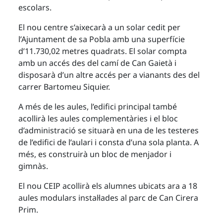
escolars.
El nou centre s’aixecarà a un solar cedit per
l’Ajuntament de sa Pobla amb una superfície
d’11.730,02 metres quadrats. El solar compta
amb un accés des del camí de Can Gaietà i
disposarà d’un altre accés per a vianants des del
carrer Bartomeu Siquier.
A més de les aules, l’edifici principal també
acollirà les aules complementàries i el bloc
d’administració se situarà en una de les testeres
de l’edifici de l’aulari i consta d’una sola planta. A
més, es construirà un bloc de menjador i
gimnàs.
El nou CEIP acollirà els alumnes ubicats ara a 18
aules modulars instal·lades al parc de Can Cirera
Prim.