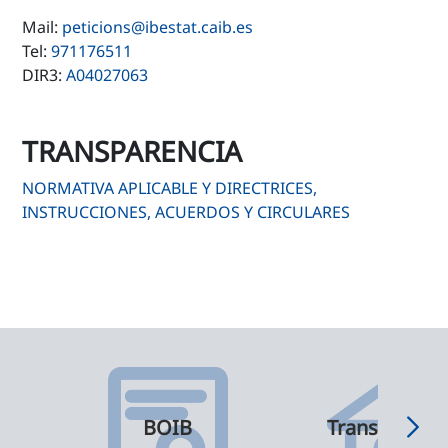
Mail:
peticions@ibestat.caib.es
Tel:
971176511
DIR3:
A04027063
TRANSPARENCIA
NORMATIVA APLICABLE Y DIRECTRICES,
INSTRUCCIONES, ACUERDOS Y CIRCULARES
BOIB
Transparenci