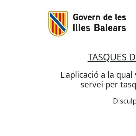
TASQUES 
L'aplicació a la qual
servei per ta
Disculp