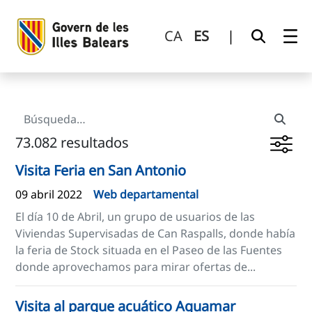
Búsqueda
Saltar al contenido principal
CA
ES
|
73.082 resultados
Visita Feria en San Antonio
09 abril 2022
Web departamental
El día 10 de Abril, un grupo de usuarios de las
Viviendas Supervisadas de Can Raspalls, donde había
la feria de Stock situada en el Paseo de las Fuentes
donde aprovechamos para mirar ofertas de...
Visita al parque acuático Aguamar