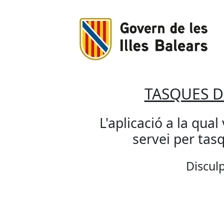
TASQUES 
L'aplicació a la qual
servei per ta
Disculp