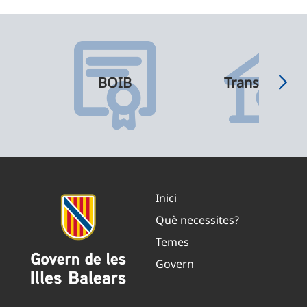
BOIB
Transparènci
Inici
Què necessites?
Temes
Govern