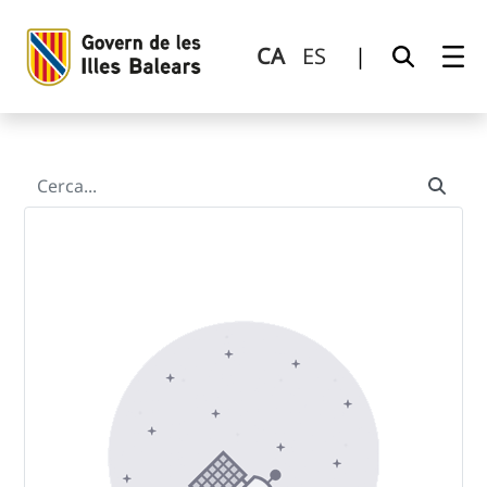
Cerca
Salta al contingut principal
CA
ES
|