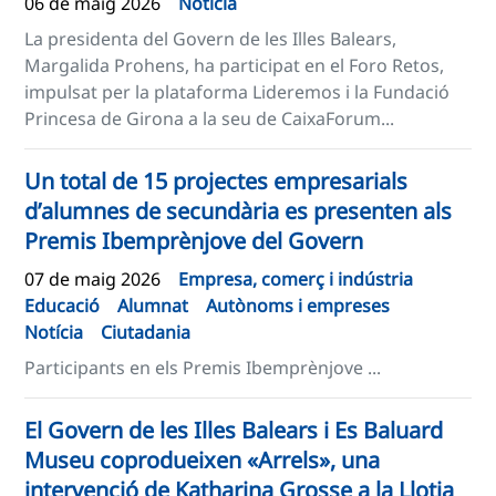
06 de maig 2026
Notícia
La presidenta del Govern de les Illes Balears,
Margalida Prohens, ha participat en el Foro Retos,
impulsat per la plataforma Lideremos i la Fundació
Princesa de Girona a la seu de CaixaForum...
Un total de 15 projectes empresarials
d’alumnes de secundària es presenten als
Premis Ibemprènjove del Govern
07 de maig 2026
Empresa, comerç i indústria
Educació
Alumnat
Autònoms i empreses
Notícia
Ciutadania
Participants en els Premis Ibemprènjove ...
El Govern de les Illes Balears i Es Baluard
Museu coprodueixen «Arrels», una
intervenció de Katharina Grosse a la Llotja