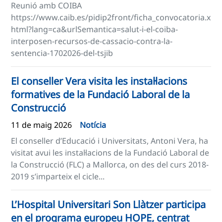
Reunió amb COIBA
https://www.caib.es/pidip2front/ficha_convocatoria.x
html?lang=ca&urlSemantica=salut-i-el-coiba-
interposen-recursos-de-cassacio-contra-la-
sentencia-1702026-del-tsjib
El conseller Vera visita les instal·lacions
formatives de la Fundació Laboral de la
Construcció
11 de maig 2026
Notícia
El conseller d’Educació i Universitats, Antoni Vera, ha
visitat avui les instal·lacions de la Fundació Laboral de
la Construcció (FLC) a Mallorca, on des del curs 2018-
2019 s’imparteix el cicle...
L’Hospital Universitari Son Llàtzer participa
en el programa europeu HOPE, centrat