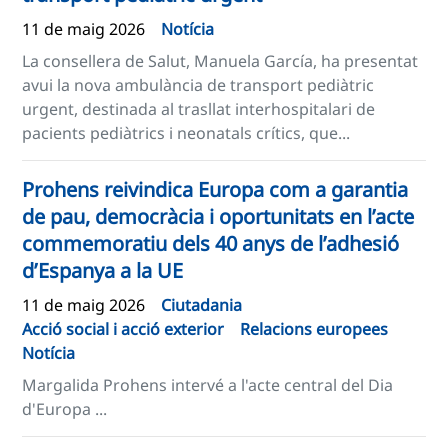
11 de maig 2026
Notícia
La consellera de Salut, Manuela García, ha presentat
avui la nova ambulància de transport pediàtric
urgent, destinada al trasllat interhospitalari de
pacients pediàtrics i neonatals crítics, que...
Prohens reivindica Europa com a garantia
de pau, democràcia i oportunitats en l’acte
commemoratiu dels 40 anys de l’adhesió
d’Espanya a la UE
11 de maig 2026
Ciutadania
Acció social i acció exterior
Relacions europees
Notícia
Margalida Prohens intervé a l'acte central del Dia
d'Europa ...