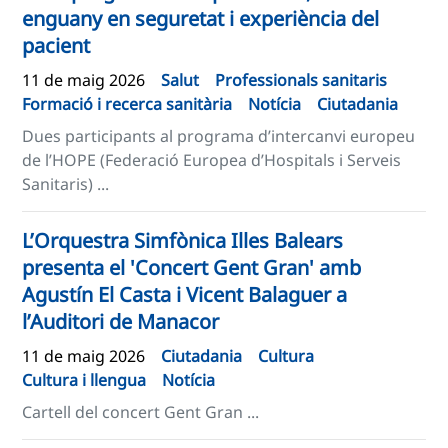
enguany en seguretat i experiència del
pacient
11 de maig 2026
Salut
Professionals sanitaris
Formació i recerca sanitària
Notícia
Ciutadania
Dues participants al programa d’intercanvi europeu
de l’HOPE (Federació Europea d’Hospitals i Serveis
Sanitaris) ...
L’Orquestra Simfònica Illes Balears
presenta el 'Concert Gent Gran' amb
Agustín El Casta i Vicent Balaguer a
l’Auditori de Manacor
11 de maig 2026
Ciutadania
Cultura
Cultura i llengua
Notícia
Cartell del concert Gent Gran ...