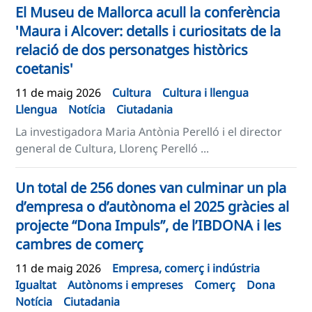
El Museu de Mallorca acull la conferència
'Maura i Alcover: detalls i curiositats de la
relació de dos personatges històrics
coetanis'
11 de maig 2026
Cultura
Cultura i llengua
Llengua
Notícia
Ciutadania
La investigadora Maria Antònia Perelló i el director
general de Cultura, Llorenç Perelló ...
Un total de 256 dones van culminar un pla
d’empresa o d’autònoma el 2025 gràcies al
projecte “Dona Impuls”, de l’IBDONA i les
cambres de comerç
11 de maig 2026
Empresa, comerç i indústria
Igualtat
Autònoms i empreses
Comerç
Dona
Notícia
Ciutadania