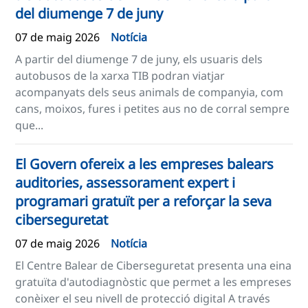
del diumenge 7 de juny
07 de maig 2026
Notícia
A partir del diumenge 7 de juny, els usuaris dels
autobusos de la xarxa TIB podran viatjar
acompanyats dels seus animals de companyia, com
cans, moixos, fures i petites aus no de corral sempre
que...
El Govern ofereix a les empreses balears
auditories, assessorament expert i
programari gratuït per a reforçar la seva
ciberseguretat
07 de maig 2026
Notícia
El Centre Balear de Ciberseguretat presenta una eina
gratuïta d'autodiagnòstic que permet a les empreses
conèixer el seu nivell de protecció digital A través