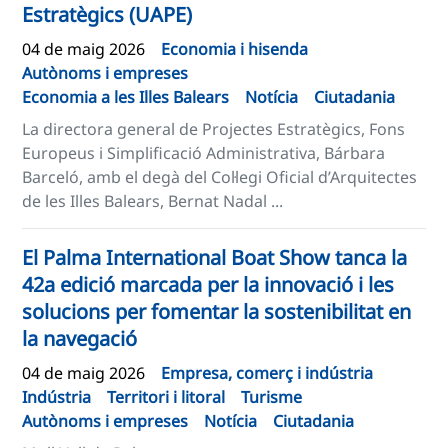
Estratègics (UAPE)
04 de maig 2026
Economia i hisenda
Autònoms i empreses
Economia a les Illes Balears
Notícia
Ciutadania
La directora general de Projectes Estratègics, Fons
Europeus i Simplificació Administrativa, Bárbara
Barceló, amb el degà del Col·legi Oficial d’Arquitectes
de les Illes Balears, Bernat Nadal ...
El Palma International Boat Show tanca la
42a edició marcada per la innovació i les
solucions per fomentar la sostenibilitat en
la navegació
04 de maig 2026
Empresa, comerç i indústria
Indústria
Territori i litoral
Turisme
Autònoms i empreses
Notícia
Ciutadania