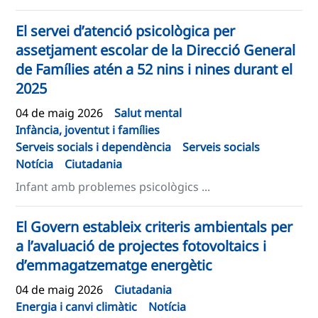
El servei d’atenció psicològica per
assetjament escolar de la Direcció General
de Famílies atén a 52 nins i nines durant el
2025
04 de maig 2026
Salut mental
Infància, joventut i famílies
Serveis socials i dependència
Serveis socials
Notícia
Ciutadania
Infant amb problemes psicològics ...
El Govern estableix criteris ambientals per
a l’avaluació de projectes fotovoltaics i
d’emmagatzematge energètic
04 de maig 2026
Ciutadania
Energia i canvi climàtic
Notícia