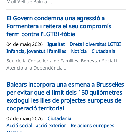
Moll Vell de Palma ...
El Govern condemna una agressió a
Formentera i reitera el seu compromís
ferm contra l’LGTBI-fòbia
04 de maig 2026
Igualtat
Drets i diversitat LGTBI
Infància, joventut i famílies
Notícia
Ciutadania
Seu de la Conselleria de Famílies, Benestar Social i
Atenció a la Dependència ...
Balears incorpora una esmena a Brussel·les
per evitar que el límit dels 150 quilòmetres
exclogui les illes de projectes europeus de
cooperació territorial
07 de maig 2026
Ciutadania
Acció social i acció exterior
Relacions europees