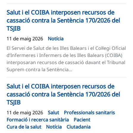
Salut i el COIBA interposen recursos de
cassació contra la Sentència 170/2026 del
TSJIB
11 de maig 2026
Notícia
El Servei de Salut de les Illes Balears i el Col·legi Oficial
d’Infermeres i Infermers de les Illes Balears (COIBA)
interposaran recursos de cassació davant el Tribunal
Suprem contra la Sentència...
Salut i el COIBA interposen recursos de
cassació contra la Sentència 170/2026 del
TSJIB
11 de maig 2026
Salut
Professionals sanitaris
Formació i recerca sanitària
Pacient
Cura de la salut
Notícia
Ciutadania