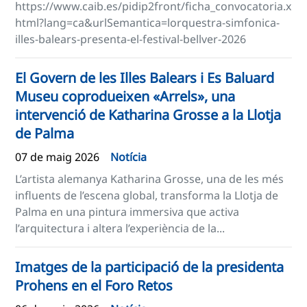
https://www.caib.es/pidip2front/ficha_convocatoria.x
html?lang=ca&urlSemantica=lorquestra-simfonica-
illes-balears-presenta-el-festival-bellver-2026
El Govern de les Illes Balears i Es Baluard
Museu coprodueixen «Arrels», una
intervenció de Katharina Grosse a la Llotja
de Palma
07 de maig 2026
Notícia
L’artista alemanya Katharina Grosse, una de les més
influents de l’escena global, transforma la Llotja de
Palma en una pintura immersiva que activa
l’arquitectura i altera l’experiència de la...
Imatges de la participació de la presidenta
Prohens en el Foro Retos