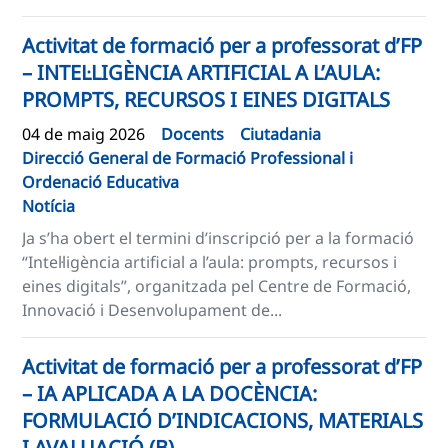
Activitat de formació per a professorat d’FP
– INTEL·LIGÈNCIA ARTIFICIAL A L’AULA:
PROMPTS, RECURSOS I EINES DIGITALS
04 de maig 2026
Docents
Ciutadania
Direcció General de Formació Professional i
Ordenació Educativa
Notícia
Ja s’ha obert el termini d’inscripció per a la formació
“Intel·ligència artificial a l’aula: prompts, recursos i
eines digitals”, organitzada pel Centre de Formació,
Innovació i Desenvolupament de...
Activitat de formació per a professorat d’FP
– IA APLICADA A LA DOCÈNCIA:
FORMULACIÓ D’INDICACIONS, MATERIALS
I AVALUACIÓ (B)