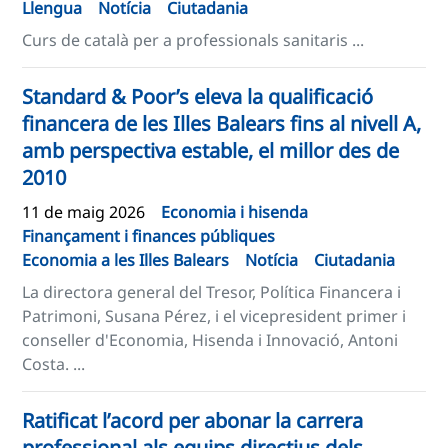
Llengua
Notícia
Ciutadania
Curs de català per a professionals sanitaris ...
Standard & Poor’s eleva la qualificació
financera de les Illes Balears fins al nivell A,
amb perspectiva estable, el millor des de
2010
11 de maig 2026
Economia i hisenda
Finançament i finances públiques
Economia a les Illes Balears
Notícia
Ciutadania
La directora general del Tresor, Política Financera i
Patrimoni, Susana Pérez, i el vicepresident primer i
conseller d'Economia, Hisenda i Innovació, Antoni
Costa. ...
Ratificat l’acord per abonar la carrera
professional als equips directius dels