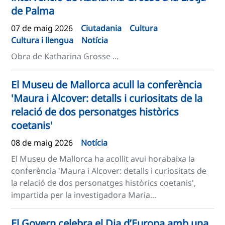
de Palma
07 de maig 2026
Ciutadania
Cultura
Cultura i llengua
Notícia
Obra de Katharina Grosse ...
El Museu de Mallorca acull la conferència
'Maura i Alcover: detalls i curiositats de la
relació de dos personatges històrics
coetanis'
08 de maig 2026
Notícia
El Museu de Mallorca ha acollit avui horabaixa la
conferència 'Maura i Alcover: detalls i curiositats de
la relació de dos personatges històrics coetanis',
impartida per la investigadora Maria...
El Govern celebra el Dia d’Europa amb una