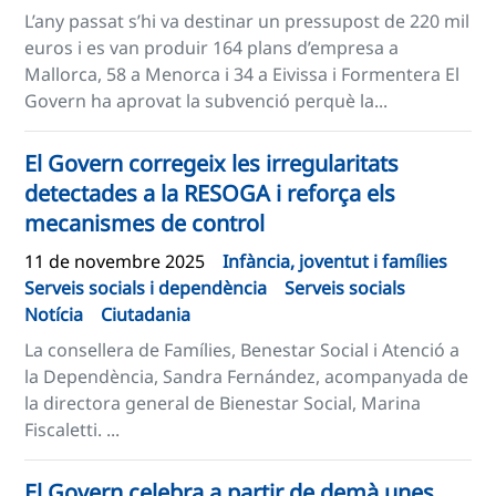
L’any passat s’hi va destinar un pressupost de 220 mil
euros i es van produir 164 plans d’empresa a
Mallorca, 58 a Menorca i 34 a Eivissa i Formentera El
Govern ha aprovat la subvenció perquè la...
El Govern corregeix les irregularitats
detectades a la RESOGA i reforça els
mecanismes de control
11 de novembre 2025
Infància, joventut i famílies
Serveis socials i dependència
Serveis socials
Notícia
Ciutadania
La consellera de Famílies, Benestar Social i Atenció a
la Dependència, Sandra Fernández, acompanyada de
la directora general de Bienestar Social, Marina
Fiscaletti. ...
El Govern celebra a partir de demà unes