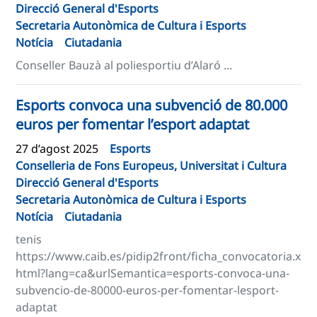
Direcció General d'Esports
Secretaria Autonòmica de Cultura i Esports
Notícia
Ciutadania
Conseller Bauzà al poliesportiu d’Alaró ...
Esports convoca una subvenció de 80.000
euros per fomentar l’esport adaptat
27 d’agost 2025
Esports
Conselleria de Fons Europeus, Universitat i Cultura
Direcció General d'Esports
Secretaria Autonòmica de Cultura i Esports
Notícia
Ciutadania
tenis
https://www.caib.es/pidip2front/ficha_convocatoria.x
html?lang=ca&urlSemantica=esports-convoca-una-
subvencio-de-80000-euros-per-fomentar-lesport-
adaptat