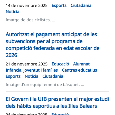
14 de novembre 2025
Esports
Ciutadania
Notícia
Imatge de dos ciclistes. ...
Autoritzat el pagament anticipat de les
subvencions per al programa de
competició federada en edat escolar de
2026
21 de novembre 2025
Educació
Alumnat
Infància, joventut i famílies
Centres educatius
Esports
Notícia
Ciutadania
Imatge d'un equip femení de bàsquet. ...
El Govern i la UIB presenten el major estudi
dels hàbits esportius a les Illes Balears
04 de desembre 2025
Educació