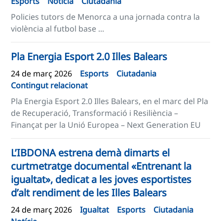
Esports
Notícia
Ciutadania
Policies tutors de Menorca a una jornada contra la
violència al futbol base ...
Pla Energia Esport 2.0 Illes Balears
24 de març 2026
Esports
Ciutadania
Contingut relacionat
Pla Energia Esport 2.0 Illes Balears, en el marc del Pla
de Recuperació, Transformació i Resiliència –
Finançat per la Unió Europea – Next Generation EU
L’IBDONA estrena demà dimarts el
curtmetratge documental «Entrenant la
igualtat», dedicat a les joves esportistes
d’alt rendiment de les Illes Balears
24 de març 2026
Igualtat
Esports
Ciutadania