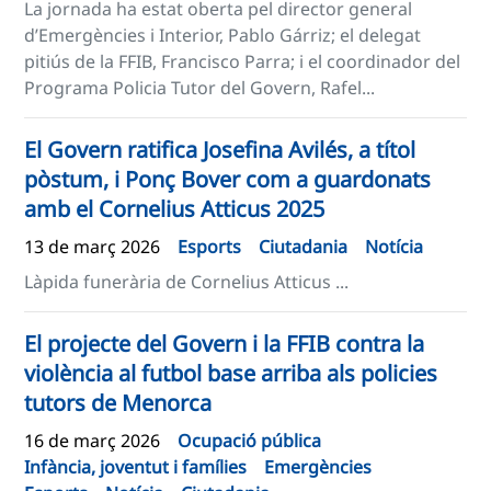
La jornada ha estat oberta pel director general
d’Emergències i Interior, Pablo Gárriz; el delegat
pitiús de la FFIB, Francisco Parra; i el coordinador del
Programa Policia Tutor del Govern, Rafel...
​​El Govern ratifica Josefina Avilés, a títol
pòstum, i Ponç Bover com a guardonats
amb el Cornelius Atticus 2025​
13 de març 2026
Esports
Ciutadania
Notícia
Làpida funerària de Cornelius Atticus ...
El projecte del Govern i la FFIB contra la
violència al futbol base arriba als policies
tutors de Menorca
16 de març 2026
Ocupació pública
Infància, joventut i famílies
Emergències