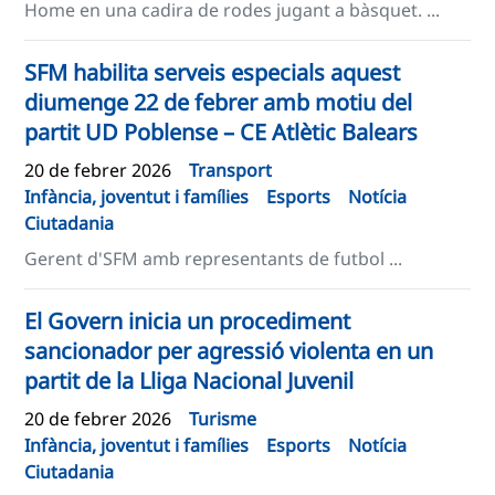
Home en una cadira de rodes jugant a bàsquet. ...
SFM habilita serveis especials aquest
diumenge 22 de febrer amb motiu del
partit UD Poblense – CE Atlètic Balears
20 de febrer 2026
Transport
Infància, joventut i famílies
Esports
Notícia
Ciutadania
Gerent d'SFM amb representants de futbol ...
El Govern inicia un procediment
sancionador per agressió violenta en un
partit de la Lliga Nacional Juvenil
20 de febrer 2026
Turisme
Infància, joventut i famílies
Esports
Notícia
Ciutadania