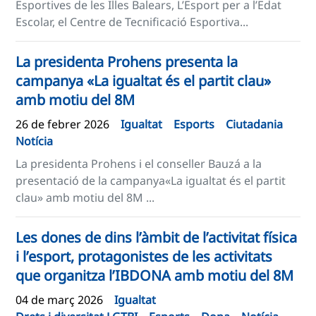
Esportives de les Illes Balears, L’Esport per a l’Edat
Escolar, el Centre de Tecnificació Esportiva...
La presidenta Prohens presenta la
campanya «La igualtat és el partit clau»
amb motiu del 8M
26 de febrer 2026
Igualtat
Esports
Ciutadania
Notícia
La presidenta Prohens i el conseller Bauzá a la
presentació de la campanya«La igualtat és el partit
clau» amb motiu del 8M ...
Les dones de dins l’àmbit de l’activitat física
i l’esport, protagonistes de les activitats
que organitza l’IBDONA amb motiu del 8M
04 de març 2026
Igualtat