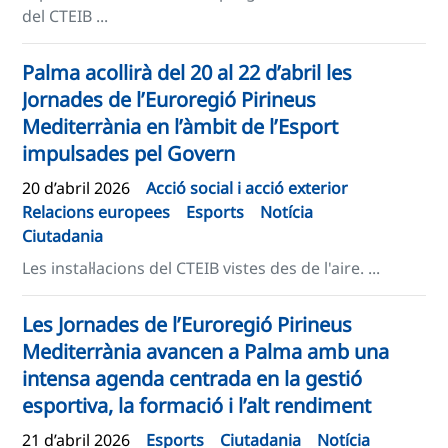
del CTEIB ...
Palma acollirà del 20 al 22 d’abril les
Jornades de l’Euroregió Pirineus
Mediterrània en l’àmbit de l’Esport
impulsades pel Govern
20 d’abril 2026
Acció social i acció exterior
Relacions europees
Esports
Notícia
Ciutadania
Les instal·lacions del CTEIB vistes des de l'aire. ...
Les Jornades de l’Euroregió Pirineus
Mediterrània avancen a Palma amb una
intensa agenda centrada en la gestió
esportiva, la formació i l’alt rendiment
21 d’abril 2026
Esports
Ciutadania
Notícia