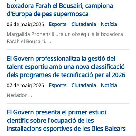
boxadora Farah el Bousairi, campiona
d'Europa de pes supermosca
06 de maig 2026
Esports
Ciutadania
Notícia
Margalida Prohens lliura un obsequi a la boxadora
Farah el Bousairi. ...
El Govern professionalitza la gestió del
talent esportiu amb una nova classificació
dels programes de tecnificació per al 2026
07 de maig 2026
Esports
Ciutadania
Notícia
Nedador ...
El Govern presenta el primer estudi
científic sobre l'ocupació de les
instal·lacions esportives de les Illes Balears