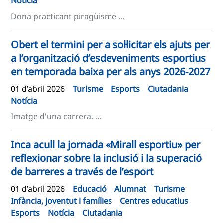
Notícia
Dona practicant piragüisme ...
Obert el termini per a sol·licitar els ajuts per
a l’organització d’esdeveniments esportius
en temporada baixa per als anys 2026-2027
01 d’abril 2026
Turisme
Esports
Ciutadania
Notícia
Imatge d'una carrera. ...
Inca acull la jornada «Mirall esportiu» per
reflexionar sobre la inclusió i la superació
de barreres a través de l’esport
01 d’abril 2026
Educació
Alumnat
Turisme
Infància, joventut i famílies
Centres educatius
Esports
Notícia
Ciutadania