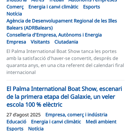
Comerç
Energia i canvi climàtic
Esports
Notícia
Agència de Desenvolupament Regional de les Illes
Balears (ADRBalears)
Conselleria d'Empresa, Autònoms i Energia
Empresa
Visitants
Ciutadania
El Palma International Boat Show tanca les portes
amb la satisfacció d'haver-se convertit, després de
quaranta anys, en una cita referent del calendari firal
internacional
El Palma International Boat Show, escenari
de la primera etapa del Galaxie, un veler
escola 100 % elèctric
27 d’agost 2025
Empresa, comerç i indústria
Educació
Energia i canvi climàtic
Medi ambient
Esports
Notícia