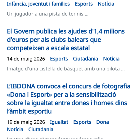
Infància, joventut i famílies
Esports
Notícia
Un jugador a una pista de tennis ...
El Govern publica les ajudes d'1,4 milions
d'euros per als clubs balears que
competeixen a escala estatal
14 de maig 2026
Esports
Ciutadania
Notícia
Imatge d'una cistella de bàsquet amb una pilota ...
L’IBDONA convoca el concurs de fotografia
«Dona i Esport» per a la sensibilització
sobre la igualtat entre dones i homes dins
l’àmbit esportiu
19 de maig 2026
Igualtat
Esports
Dona
Notícia
Ciutadania