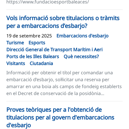
https://www.fundacioesportbalear.es/
Vols informació sobre titulacions o tràmits
per a embarcacions d’esbarjo?
19 de setembre 2025
Embarcacions d'esbarjo
Turisme
Esports
Direcció General de Transport Marítim i Aeri
Ports de les Illes Balears
Què necessites?
Visitants
Ciutadania
Informació per obtenir el títol per comandar una
embarcació d’esbarjo, sol·licitar una reserva per
amarrar en una boia als camps de fondeig establerts
en el Decret de conservació de la posidònia...
Proves teòriques per a l'obtenció de
titulacions per al govern d'embarcacions
d'esbarjo