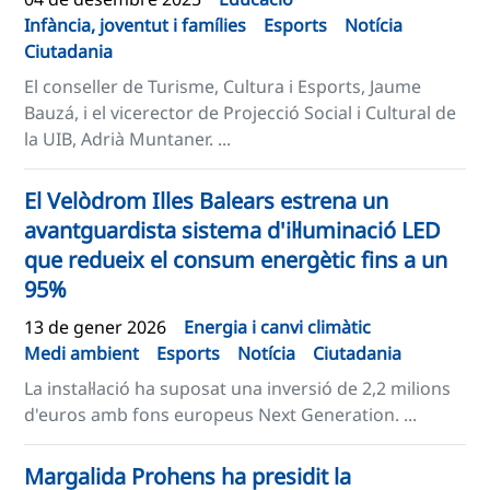
Infància, joventut i famílies
Esports
Notícia
Ciutadania
El conseller de Turisme, Cultura i Esports, Jaume
Bauzá, i el vicerector de Projecció Social i Cultural de
la UIB, Adrià Muntaner. ...
El Velòdrom Illes Balears estrena un
avantguardista sistema d'il·luminació LED
que redueix el consum energètic fins a un
95%
13 de gener 2026
Energia i canvi climàtic
Medi ambient
Esports
Notícia
Ciutadania
La instal·lació ha suposat una inversió de 2,2 milions
d'euros amb fons europeus Next Generation. ...
Margalida Prohens ha presidit la