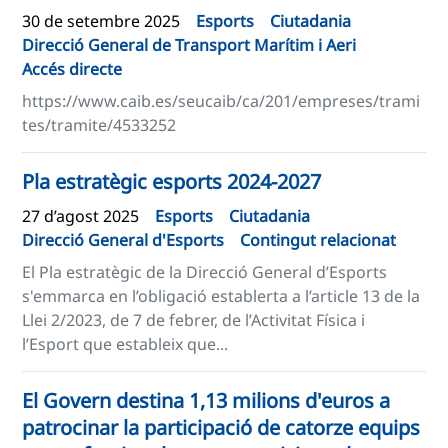
30 de setembre 2025
Esports
Ciutadania
Direcció General de Transport Marítim i Aeri
Accés directe
https://www.caib.es/seucaib/ca/201/empreses/trami
tes/tramite/4533252
Pla estratègic esports 2024-2027
27 d’agost 2025
Esports
Ciutadania
Direcció General d'Esports
Contingut relacionat
El Pla estratègic de la Direcció General d’Esports
s'emmarca en l’obligació establerta a l’article 13 de la
Llei 2/2023, de 7 de febrer, de l’Activitat Física i
l’Esport que estableix que...
El Govern destina 1,13 milions d'euros a
patrocinar la participació de catorze equips