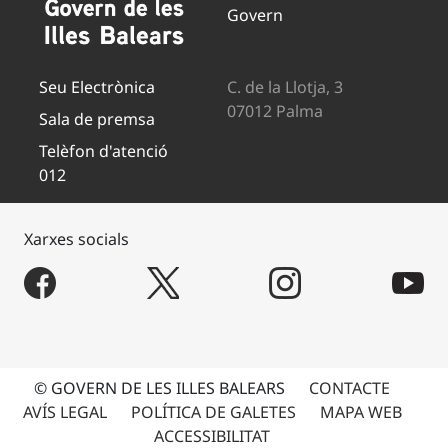
Govern
Seu Electrònica
C. de la Llotja, 3
07012 Palma
Sala de premsa
Telèfon d'atenció
012
Xarxes socials
© GOVERN DE LES ILLES BALEARS
CONTACTE
AVÍS LEGAL
POLÍTICA DE GALETES
MAPA WEB
ACCESSIBILITAT