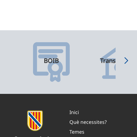
BOIB
Transparènci
Inici
Què necessites?
Temes