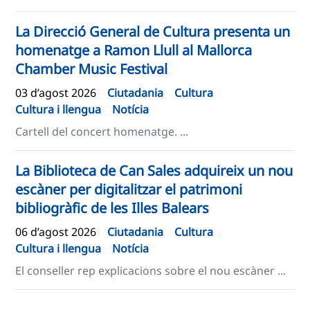
La Direcció General de Cultura presenta un
homenatge a Ramon Llull al Mallorca
Chamber Music Festival
03 d’agost 2026
Ciutadania
Cultura
Cultura i llengua
Notícia
Cartell del concert homenatge. ...
La Biblioteca de Can Sales adquireix un nou
escàner per digitalitzar el patrimoni
bibliogràfic de les Illes Balears
06 d’agost 2026
Ciutadania
Cultura
Cultura i llengua
Notícia
El conseller rep explicacions sobre el nou escàner ...