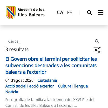
Cerca
Salta al contingut principal
CA
ES
|
3 resultats
El Govern obre el termini per sol·licitar les
subvencions destinades a les comunitats
balears a l’exterior
04 d’agost 2026
Ciutadania
Acció social i acció exterior
Cultura i llengua
Notícia
Fotografia de família a la cloenda del XXVI Ple del
Consell de les Illes Balears a l’Exterior. ...