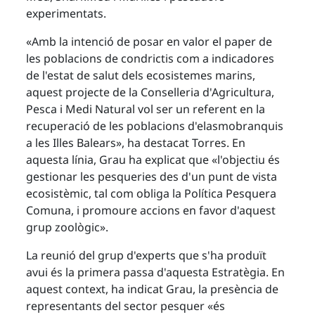
experimentats.
«Amb la intenció de posar en valor el paper de
les poblacions de condrictis com a indicadores
de l'estat de salut dels ecosistemes marins,
aquest projecte de la Conselleria d'Agricultura,
Pesca i Medi Natural vol ser un referent en la
recuperació de les poblacions d'elasmobranquis
a les Illes Balears», ha destacat Torres. En
aquesta línia, Grau ha explicat que «l'objectiu és
gestionar les pesqueries des d'un punt de vista
ecosistèmic, tal com obliga la Política Pesquera
Comuna, i promoure accions en favor d'aquest
grup zoològic».
La reunió del grup d'experts que s'ha produït
avui és la primera passa d'aquesta Estratègia. En
aquest context, ha indicat Grau, la presència de
representants del sector pesquer «és