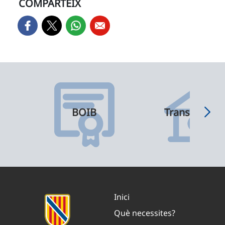
COMPARTEIX
BOIB
Transparènci
Inici
Què necessites?