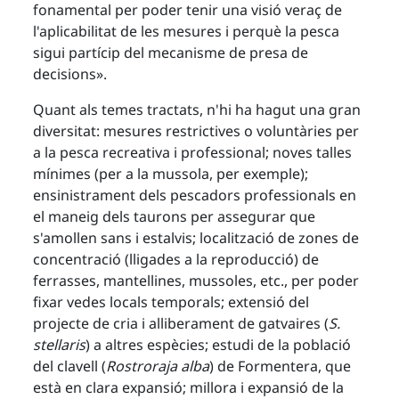
fonamental per poder tenir una visió veraç de
l'aplicabilitat de les mesures i perquè la pesca
sigui partícip del mecanisme de presa de
decisions».
Quant als temes tractats, n'hi ha hagut una gran
diversitat: mesures restrictives o voluntàries per
a la pesca recreativa i professional; noves talles
mínimes (per a la mussola, per exemple);
ensinistrament dels pescadors professionals en
el maneig dels taurons per assegurar que
s'amollen sans i estalvis; localització de zones de
concentració (lligades a la reproducció) de
ferrasses, mantellines, mussoles, etc., per poder
fixar vedes locals temporals; extensió del
projecte de cria i alliberament de gatvaires (
S.
stellaris
) a altres espècies; estudi de la població
del clavell (
Rostroraja alba
) de Formentera, que
està en clara expansió; millora i expansió de la