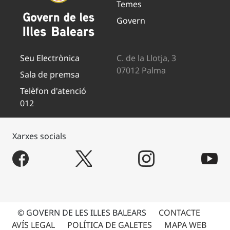
Temes
Govern
Seu Electrònica
C. de la Llotja, 3
07012 Palma
Sala de premsa
Telèfon d'atenció
012
Xarxes socials
© GOVERN DE LES ILLES BALEARS
CONTACTE
AVÍS LEGAL
POLÍTICA DE GALETES
MAPA WEB