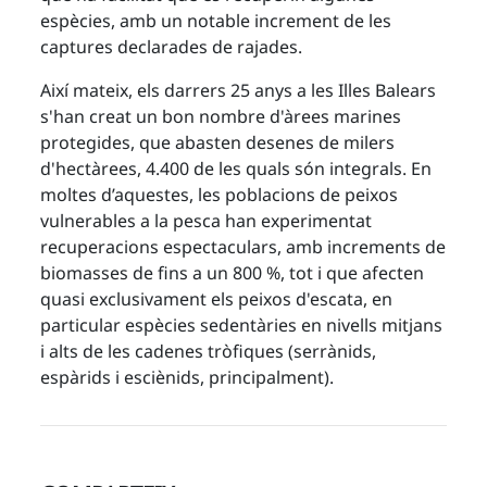
espècies, amb un notable increment de les
captures declarades de rajades.
Així mateix, els darrers 25 anys a les Illes Balears
s'han creat un bon nombre d'àrees marines
protegides, que abasten desenes de milers
d'hectàrees, 4.400 de les quals són integrals. En
moltes d’aquestes, les poblacions de peixos
vulnerables a la pesca han experimentat
recuperacions espectaculars, amb increments de
biomasses de fins a un 800 %, tot i que afecten
quasi exclusivament els peixos d'escata, en
particular espècies sedentàries en nivells mitjans
i alts de les cadenes tròfiques (serrànids,
espàrids i esciènids, principalment).