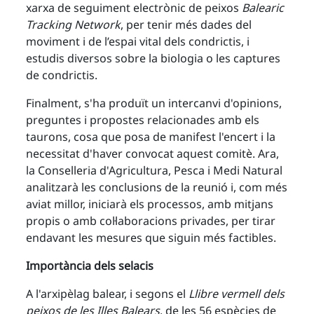
xarxa de seguiment electrònic de peixos
Balearic
Tracking Network
, per tenir més dades del
moviment i de l’espai vital dels condrictis, i
estudis diversos sobre la biologia o les captures
de condrictis.
Finalment, s'ha produït un intercanvi d'opinions,
preguntes i propostes relacionades amb els
taurons, cosa que posa de manifest l'encert i la
necessitat d'haver convocat aquest comitè. Ara,
la Conselleria d'Agricultura, Pesca i Medi Natural
analitzarà les conclusions de la reunió i, com més
aviat millor, iniciarà els processos, amb mitjans
propis o amb col·laboracions privades, per tirar
endavant les mesures que siguin més factibles.
Importància dels selacis
A l'arxipèlag balear, i segons el
Llibre vermell dels
peixos de les Illes Balears
, de les 56 espècies de