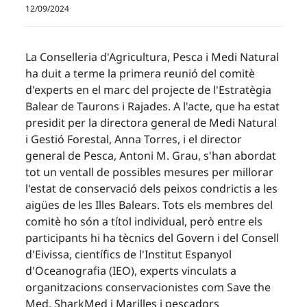
12/09/2024
La Conselleria d'Agricultura, Pesca i Medi Natural
ha duit a terme la primera reunió del comitè
d'experts en el marc del projecte de l'Estratègia
Balear de Taurons i Rajades. A l'acte, que ha estat
presidit per la directora general de Medi Natural
i Gestió Forestal, Anna Torres, i el director
general de Pesca, Antoni M. Grau, s'han abordat
tot un ventall de possibles mesures per millorar
l'estat de conservació dels peixos condrictis a les
aigües de les Illes Balears. Tots els membres del
comitè ho són a títol individual, però entre els
participants hi ha tècnics del Govern i del Consell
d'Eivissa, científics de l'Institut Espanyol
d'Oceanografia (IEO), experts vinculats a
organitzacions conservacionistes com Save the
Med, SharkMed i Marilles i pescadors