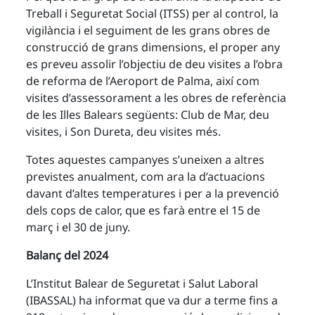
Treball i Seguretat Social (ITSS) per al control, la
vigilància i el seguiment de les grans obres de
construcció de grans dimensions, el proper any
es preveu assolir l’objectiu de deu visites a l’obra
de reforma de l’Aeroport de Palma, així com
visites d’assessorament a les obres de referència
de les Illes Balears següents: Club de Mar, deu
visites, i Son Dureta, deu visites més.
Totes aquestes campanyes s’uneixen a altres
previstes anualment, com ara la d’actuacions
davant d’altes temperatures i per a la prevenció
dels cops de calor, que es farà entre el 15 de
març i el 30 de juny.
Balanç del 2024
L’Institut Balear de Seguretat i Salut Laboral
(IBASSAL) ha informat que va dur a terme fins a