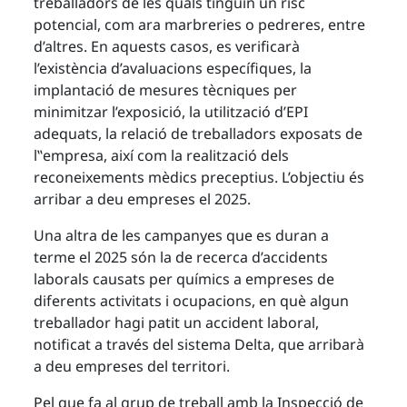
treballadors de les quals tinguin un risc
potencial, com ara marbreries o pedreres, entre
d’altres. En aquests casos, es verificarà
l’existència d’avaluacions específiques, la
implantació de mesures tècniques per
minimitzar l’exposició, la utilització d’EPI
adequats, la relació de treballadors exposats de
l‟empresa, així com la realització dels
reconeixements mèdics preceptius. L’objectiu és
arribar a deu empreses el 2025.
Una altra de les campanyes que es duran a
terme el 2025 són la de recerca d’accidents
laborals causats per químics a empreses de
diferents activitats i ocupacions, en què algun
treballador hagi patit un accident laboral,
notificat a través del sistema Delta, que arribarà
a deu empreses del territori.
Pel que fa al grup de treball amb la Inspecció de