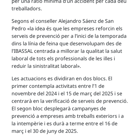
per una ràtio mínima d’un accident per cada deu
treballadors.
Segons el conseller Alejandro Sáenz de San
Pedro «la idea és que les empreses reforcin els
serveis de prevenció per a l’inici de la temporada
dins la línia de feina que desenvolupam des de
l’IBASSAL centrada a millorar la qualitat la salut
laboral de tots els professionals de les illes i
reduir la sinistralitat laboral».
Les actuacions es dividiran en dos blocs. El
primer contempla activitats entre l’1 de
novembre del 2024 i el 15 de març del 2025 i se
centrarà en la verificació de serveis de prevenció.
El segon bloc desplegarà campanyes de
prevenció a empreses amb treballs exteriors i a
la intempèrie i es durà a terme entre el 16 de
març i el 30 de juny de 2025.