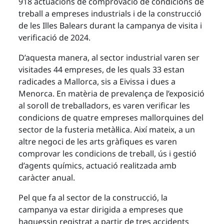
918 actuacions de comprovació de condicions de
treball a empreses industrials i de la construcció
de les Illes Balears durant la campanya de visita i
verificació de 2024.
D’aquesta manera, al sector industrial varen ser
visitades 44 empreses, de les quals 33 estan
radicades a Mallorca, sis a Eivissa i dues a
Menorca. En matèria de prevalença de l’exposició
al soroll de treballadors, es varen verificar les
condicions de quatre empreses mallorquines del
sector de la fusteria metàl·lica. Així mateix, a un
altre negoci de les arts gràfiques es varen
comprovar les condicions de treball, ús i gestió
d’agents químics, actuació realitzada amb
caràcter anual.
Pel que fa al sector de la construcció, la
campanya va estar dirigida a empreses que
haguessin registrat a partir de tres accidents