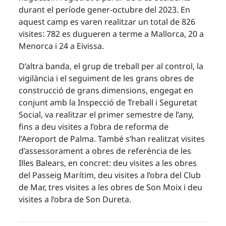
durant el període gener-octubre del 2023. En
aquest camp es varen realitzar un total de 826
visites: 782 es dugueren a terme a Mallorca, 20 a
Menorca i 24 a Eivissa.
D’altra banda, el grup de treball per al control, la
vigilància i el seguiment de les grans obres de
construcció de grans dimensions, engegat en
conjunt amb la Inspecció de Treball i Seguretat
Social, va realitzar el primer semestre de l’any,
fins a deu visites a l’obra de reforma de
l’Aeroport de Palma. També s’han realitzat visites
d’assessorament a obres de referència de les
Illes Balears, en concret: deu visites a les obres
del Passeig Marítim, deu visites a l’obra del Club
de Mar, tres visites a les obres de Son Moix i deu
visites a l’obra de Son Dureta.