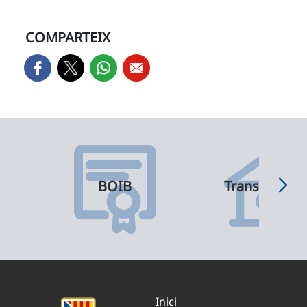
COMPARTEIX
BOIB
Transparènci
Inici