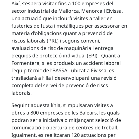
Així, s’espera visitar fins a 100 empreses del
sector industrial de Mallorca, Menorca i Eivissa,
una actuació que inclourà visites a taller en
fusteries de fusta i metàl·liques per assessorar en
matèria d’obligacions quant a prevenció de
riscos laborals (PRL) i segons conveni,
avaluacions de risc de maquinària i entrega
d’equips de protecció individual (EPI). Quant a
Formentera, si es produeix un accident laboral
l’equip tècnic de l’BASSAL ubicat a Eivissa, es
traslladarà a l’illa i desenvoluparà una revisió
completa del servei de prevenció de riscs
laborals.
Seguint aquesta línia, s’impulsaran visites a
obres a 800 empreses de les Balears, les quals
podran ser a iniciativa o mitjançant selecció de
comunicació d’obertura de centres de treball.
Igualment, es realitzaran 120 actuacions per