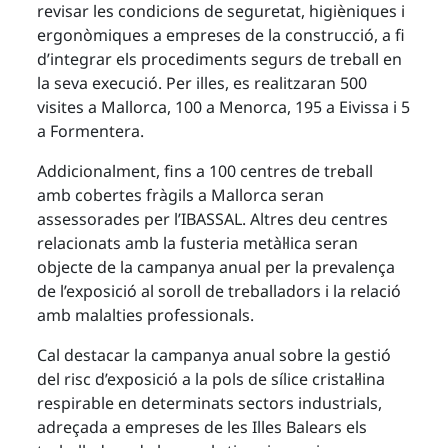
revisar les condicions de seguretat, higièniques i
ergonòmiques a empreses de la construcció, a fi
d’integrar els procediments segurs de treball en
la seva execució. Per illes, es realitzaran 500
visites a Mallorca, 100 a Menorca, 195 a Eivissa i 5
a Formentera.
Addicionalment, fins a 100 centres de treball
amb cobertes fràgils a Mallorca seran
assessorades per l’IBASSAL. Altres deu centres
relacionats amb la fusteria metàl·lica seran
objecte de la campanya anual per la prevalença
de l’exposició al soroll de treballadors i la relació
amb malalties professionals.
Cal destacar la campanya anual sobre la gestió
del risc d’exposició a la pols de sílice cristal·lina
respirable en determinats sectors industrials,
adreçada a empreses de les Illes Balears els