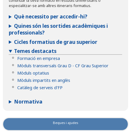
continuar la seva formació en estudis universitaris o
especialitzar-se amb altres itineraris formatius.
Què necessito per accedir-hi?
Quines són les sortides acadèmiques i
professionals?
Cicles formatius de grau superior
Temes destacats
Formació en empresa
Mòduls transversals Grau D - CF Grau Superior
Mòduls optatius
Mòduls impartits en anglès
Catàleg de serveis d'FP
Normativa
Beques i ajudes