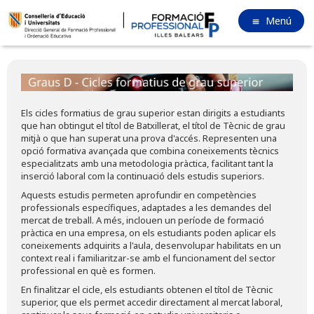
Menú
Els cicles formatius de grau superior estan dirigits a estudiants
que han obtingut el títol de Batxillerat, el títol de Tècnic de grau
mitjà o que han superat una prova d'accés. Representen una
opció formativa avançada que combina coneixements tècnics
especialitzats amb una metodologia pràctica, facilitant tant la
inserció laboral com la continuació dels estudis superiors.
Aquests estudis permeten aprofundir en competències
professionals específiques, adaptades a les demandes del
mercat de treball. A més, inclouen un període de formació
pràctica en una empresa, on els estudiants poden aplicar els
coneixements adquirits a l'aula, desenvolupar habilitats en un
context real i familiaritzar-se amb el funcionament del sector
professional en què es formen.
En finalitzar el cicle, els estudiants obtenen el títol de Tècnic
superior, que els permet accedir directament al mercat laboral,