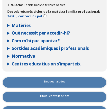
Titulació:
Tècnic bàsic o tècnica bàsica
Descobreix més cicles de la mateixa família professional:
Tèxtil, confecció i pel
Matèries
Què necessit per accedir-hi?
Com m’hi puc apuntar?
Sortides acadèmiques i professionals
Normativa
Centres educatius on s’imparteix
Beques i ajudes
Títols i convalidacions