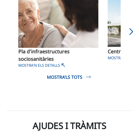
Pla d'infraestructures
Centre de dia
MOSTRA'N ELS D
sociosanitàries
MOSTRA'N ELS DETALLS
MOSTRA'LS TOTS
AJUDES I TRÀMITS