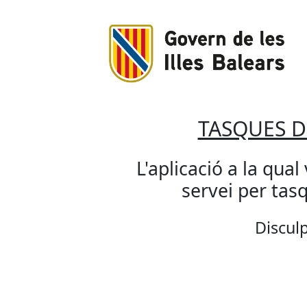
TASQUES 
L'aplicació a la qual
servei per ta
Disculp