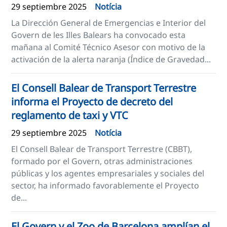
29 septiembre 2025
Notícia
La Dirección General de Emergencias e Interior del
Govern de les Illes Balears ha convocado esta
mañana al Comité Técnico Asesor con motivo de la
activación de la alerta naranja (Índice de Gravedad...
El Consell Balear de Transport Terrestre
informa el Proyecto de decreto del
reglamento de taxi y VTC
29 septiembre 2025
Notícia
El Consell Balear de Transport Terrestre (CBBT),
formado por el Govern, otras administraciones
públicas y los agentes empresariales y sociales del
sector, ha informado favorablemente el Proyecto
de...
El Govern y el Zoo de Barcelona amplían el