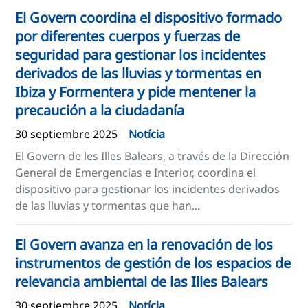
El Govern coordina el dispositivo formado
por diferentes cuerpos y fuerzas de
seguridad para gestionar los incidentes
derivados de las lluvias y tormentas en
Ibiza y Formentera y pide mentener la
precaución a la ciudadanía
30 septiembre 2025
Notícia
El Govern de les Illes Balears, a través de la Dirección
General de Emergencias e Interior, coordina el
dispositivo para gestionar los incidentes derivados
de las lluvias y tormentas que han...
El Govern avanza en la renovación de los
instrumentos de gestión de los espacios de
relevancia ambiental de las Illes Balears
30 septiembre 2025
Notícia