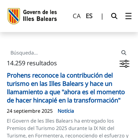
Búsqueda
Saltar al contenido principal
CA
ES
|
14.259 resultados
Prohens reconoce la contribución del
turismo en las Illes Balears y hace un
llamamiento a que "ahora es el momento
de hacer hincapié en la transformación"
24 septiembre 2025
Notícia
El Govern de les Illes Balears ha entregado los
Premios del Turismo 2025 durante la IX Nit del
Turisme, en Formentera, reconociendo el esfuerzo y