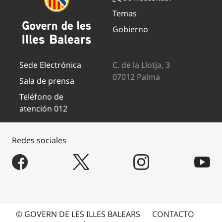
Temas
Gobierno
Sede Electrónica
C. de la Llotja, 3
07012 Palma
Sala de prensa
Teléfono de
atención 012
Redes sociales
© GOVERN DE LES ILLES BALEARS
CONTACTO