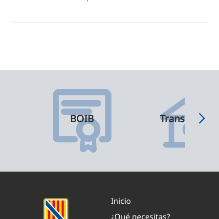
BOIB
Transparenci
Inicio
¿Qué necesitas?