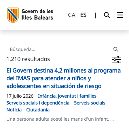
Búsqueda
Saltar al contenido principal
CA
ES
|
1.210 resultados
El Govern destina 4,2 millones al programa
del IMAS para atender a niños y
adolescentes en situación de riesgo
17 julio 2026
Infància, joventut i famílies
Serveis socials i dependència
Serveis socials
Notícia
Ciutadania
Una persona adulta sosté les mans d'un infant. ...