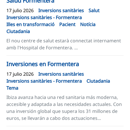
Salud Formentera
17 julio 2026
Inversions sanitàries
Salut
Inversions sanitàries - Formentera
Illes en transformació
Pacient
Notícia
Ciutadania
El nou centre de salut estarà connectat internament
amb l'Hospital de Formentera. ...
Inversiones en Formentera
17 julio 2026
Inversions sanitàries
Inversions sanitàries - Formentera
Ciutadania
Tema
Ibiza avanza hacia una red sanitaria más moderna,
accesible y adaptada a las necesidades actuales. Con
una inversión global que supera los 31 millones de
euros, se llevarán a cabo dos actuaciones...