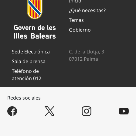
Inicio
¿Qué necesitas?
Temas
Gobierno
Sede Electrónica
C. de la Llotja, 3
07012 Palma
Sala de prensa
Teléfono de
atención 012
Redes sociales