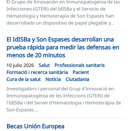
El Grupo de Innovación en Inmunopatogenia de las
Infecciones (GTERi) del IdISBa y el Servicio de
Hematología y Hemoterapia de Son Espases han
desarrollado un dispositivo de papel plegable y...
El IdISBa y Son Espases desarrollan una
prueba rápida para medir las defensas en
menos de 20 minutos
10 julio 2026
Salut
Professionals sanitaris
Formació i recerca sanitària
Pacient
Cura de la salut
Notícia
Ciutadania
Investigadors i personal del Grup d'Innovació en
Immunopatogènia de les Infeccions (GTERi) de
l'IdISBa i del Servei d'Hematologia i Hemoteràpia de
Son Espases ...
Becas Unión Europea