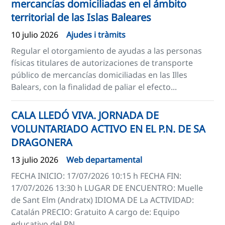
mercancías domiciliadas en el ámbito
territorial de las Islas Baleares
10 julio 2026
Ajudes i tràmits
Regular el otorgamiento de ayudas a las personas
físicas titulares de autorizaciones de transporte
público de mercancías domiciliadas en las Illes
Balears, con la finalidad de paliar el efecto...
CALA LLEDÓ VIVA. JORNADA DE
VOLUNTARIADO ACTIVO EN EL P.N. DE SA
DRAGONERA
13 julio 2026
Web departamental
FECHA INICIO: 17/07/2026 10:15 h FECHA FIN:
17/07/2026 13:30 h LUGAR DE ENCUENTRO: Muelle
de Sant Elm (Andratx) IDIOMA DE La ACTIVIDAD:
Catalán PRECIO: Gratuito A cargo de: Equipo
educativo del PN...