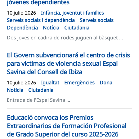
jóvenes dependientes
10 julio 2026
Infància, joventut i famílies
Serveis socials i dependència
Serveis socials
Dependència
Notícia
Ciutadania
Dos joves en cadira de rodes juguen al bàsquet ...
El Govern subvencionará el centro de crisis
para víctimas de violencia sexual Espai
Savina del Consell de Ibiza
10 julio 2026
Igualtat
Emergències
Dona
Notícia
Ciutadania
Entrada de l'Espai Savina ...
Educació convoca los Premios
Extraordinarios de Formación Profesional
de Grado Superior del curso 2025-2026