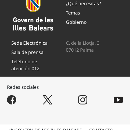
¿Qué necesitas?
Temas
Gobierno
Sede Electrónica
C. de la Llotja, 3
07012 Palma
Sala de prensa
Teléfono de
atención 012
Redes sociales