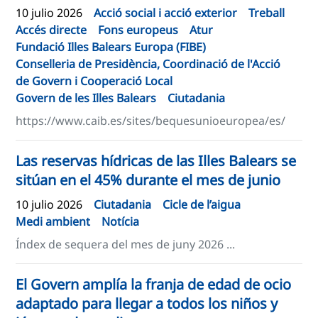
10 julio 2026
Acció social i acció exterior
Treball
Accés directe
Fons europeus
Atur
Fundació Illes Balears Europa (FIBE)
Conselleria de Presidència, Coordinació de l'Acció
de Govern i Cooperació Local
Govern de les Illes Balears
Ciutadania
https://www.caib.es/sites/bequesunioeuropea/es/
Las reservas hídricas de las Illes Balears se
sitúan en el 45% durante el mes de junio
10 julio 2026
Ciutadania
Cicle de l’aigua
Medi ambient
Notícia
Índex de sequera del mes de juny 2026 ...
El Govern amplía la franja de edad de ocio
adaptado para llegar a todos los niños y