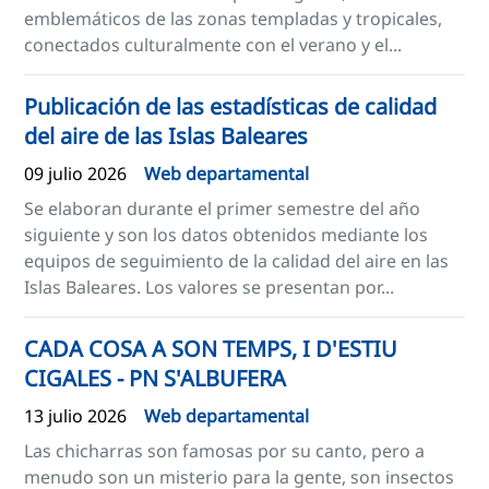
emblemáticos de las zonas templadas y tropicales,
conectados culturalmente con el verano y el...
Publicación de las estadísticas de calidad
del aire de las Islas Baleares
09 julio 2026
Web departamental
Se elaboran durante el primer semestre del año
siguiente y son los datos obtenidos mediante los
equipos de seguimiento de la calidad del aire en las
Islas Baleares. Los valores se presentan por...
CADA COSA A SON TEMPS, I D'ESTIU
CIGALES - PN S'ALBUFERA
13 julio 2026
Web departamental
Las chicharras son famosas por su canto, pero a
menudo son un misterio para la gente, son insectos