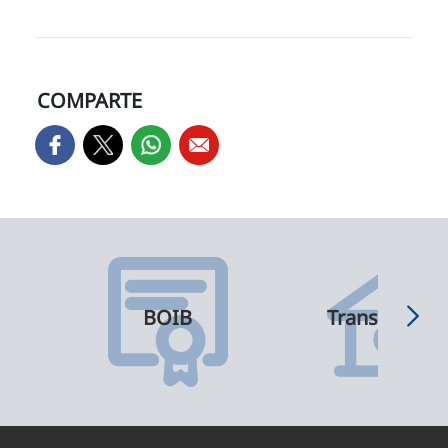
COMPARTE
BOIB
Transparenci