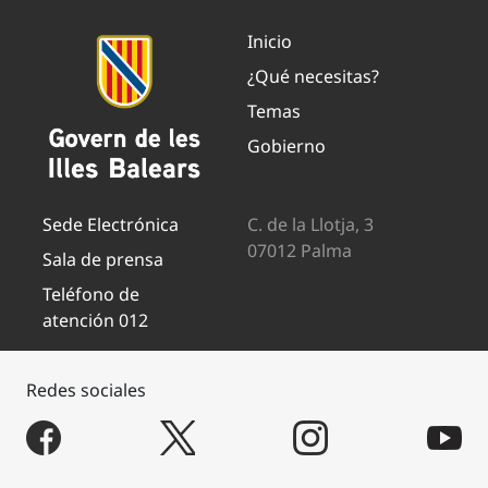
Inicio
¿Qué necesitas?
Temas
Gobierno
Sede Electrónica
C. de la Llotja, 3
07012 Palma
Sala de prensa
Teléfono de
atención 012
Redes sociales