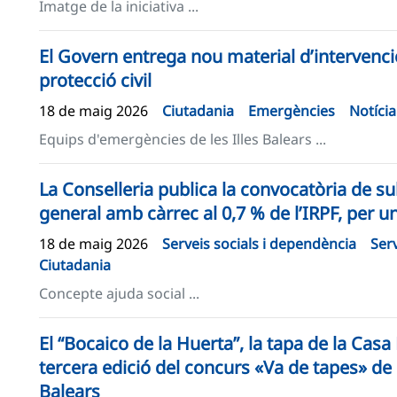
Imatge de la iniciativa ...
El Govern entrega nou material d’intervenci
protecció civil
18 de maig 2026
Ciutadania
Emergències
Notícia
Equips d'emergències de les Illes Balears ...
La Conselleria publica la convocatòria de 
general amb càrrec al 0,7 % de l’IRPF, per u
18 de maig 2026
Serveis socials i dependència
Serv
Ciutadania
Concepte ajuda social ...
El “Bocaico de la Huerta”, la tapa de la Cas
tercera edició del concurs «Va de tapes» de l
Balears