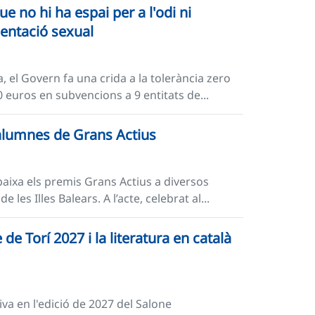
e no hi ha espai per a l'odi ni
rientació sexual
, el Govern fa una crida a la tolerància zero
0 euros en subvencions a 9 entitats de...
 alumnes de Grans Actius
aixa els premis Grans Actius a diversos
les Illes Balears. A l’acte, celebrat al...
e de Torí 2027 i la literatura en català
iva en l'edició de 2027 del Salone