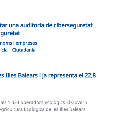
itar una auditoria de ciberseguretat
eguretat
noms i empreses
ícia
Ciutadania
s Illes Balears i ja representa el 22,8
 als 1.334 operadors ecològics El Govern
gricultura Ecològica de les Illes Balears