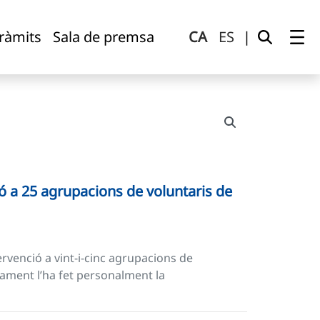
tràmits
Sala de premsa
CA
ES
|
ó a 25 agrupacions de voluntaris de
ervenció a vint-i-cinc agrupacions de
iurament l’ha fet personalment la