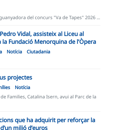
 guanyadora del concurs "Va de Tapes" 2026 ...
edro Vidal, assisteix al Liceu al
 a la Fundació Menorquina de l’Òpera
a
Notícia
Ciutadania
eus projectes
ílies
Notícia
e Families, Catalina Isern, avui al Parc de la
ions que ha adquirit per reforçar la
d’un milió d’euros