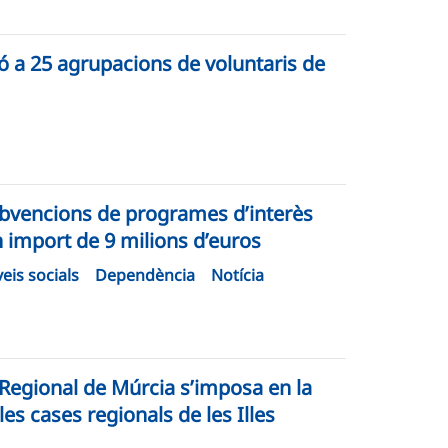
ó a 25 agrupacions de voluntaris de
subvencions de programes d’interès
n import de 9 milions d’euros
eis socials
Dependència
Notícia
a Regional de Múrcia s’imposa en la
es cases regionals de les Illes