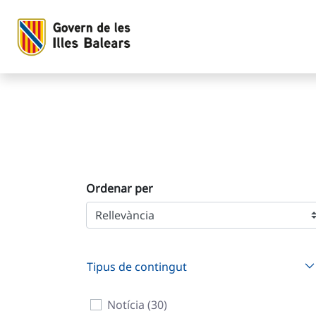
Cerca
Salta al contingut principal
Ordenar per
Tipus de contingut
Notícia (30)