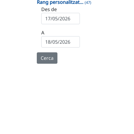
Rang personalitzat…
(47)
Des de
A
Cerca