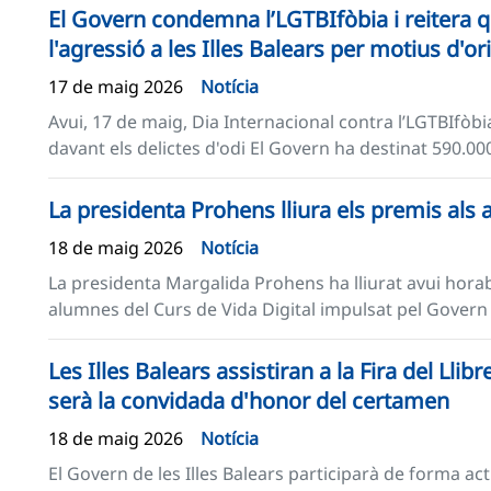
El Govern condemna l’LGTBIfòbia i reitera qu
l'agressió a les Illes Balears per motius d'o
17 de maig 2026
Notícia
Avui, 17 de maig, Dia Internacional contra l’LGTBIfòbia
davant els delictes d'odi El Govern ha destinat 590.00
La presidenta Prohens lliura els premis als
18 de maig 2026
Notícia
La presidenta Margalida Prohens ha lliurat avui horab
alumnes del Curs de Vida Digital impulsat pel Govern de 
Les Illes Balears assistiran a la Fira del Llibr
serà la convidada d'honor del certamen
18 de maig 2026
Notícia
El Govern de les Illes Balears participarà de forma act