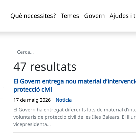
Què necessites?
Temes
Govern
Ajudes i 
47 resultats
El Govern entrega nou material d’intervenci
protecció civil
17 de maig 2026
Notícia
El Govern ha entregat diferents lots de material d’int
voluntaris de protecció civil de les Illes Balears. El ll
vicepresidenta...