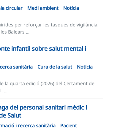
a circular
Medi ambient
Notícia
des per reforçar les tasques de vigilància,
les Balears ...
nte infantil sobre salut mental i
cerca sanitària
Cura de la salut
Notícia
 la quarta edició (2026) del Certament de
 ...
aga del personal sanitari mèdic i
de Salut
mació i recerca sanitària
Pacient