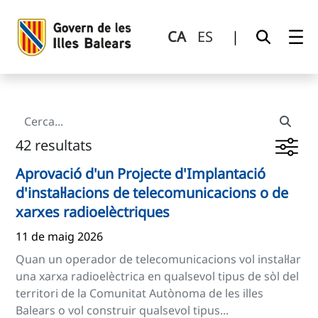
Cerca
Salta al contingut principal
CA
ES
|
42 resultats
Aprovació d'un Projecte d'Implantació
d'instal·lacions de telecomunicacions o de
xarxes radioelèctriques
11 de maig 2026
Quan un operador de telecomunicacions vol instal·lar
una xarxa radioelèctrica en qualsevol tipus de sòl del
territori de la Comunitat Autònoma de les illes
Balears o vol construir qualsevol tipus...