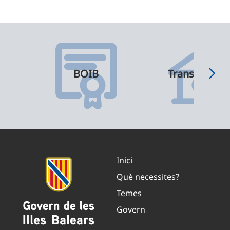
BOIB
Transparènci
Inici
Què necessites?
Temes
Govern