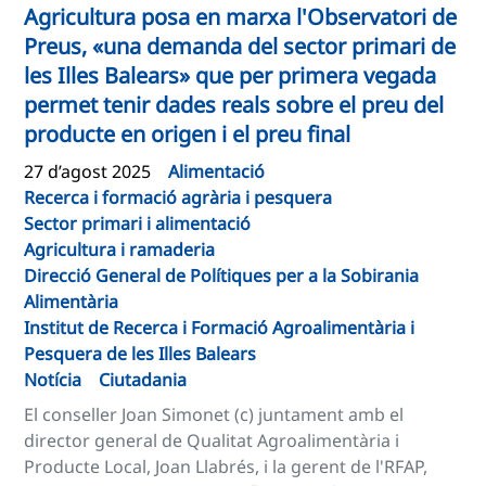
Agricultura posa en marxa l'Observatori de
Preus, «una demanda del sector primari de
les Illes Balears» que per primera vegada
permet tenir dades reals sobre el preu del
producte en origen i el preu final
27 d’agost 2025
Alimentació
Recerca i formació agrària i pesquera
Sector primari i alimentació
Agricultura i ramaderia
Direcció General de Polítiques per a la Sobirania
Alimentària
Institut de Recerca i Formació Agroalimentària i
Pesquera de les Illes Balears
Notícia
Ciutadania
El conseller Joan Simonet (c) juntament amb el
director general de Qualitat Agroalimentària i
Producte Local, Joan Llabrés, i la gerent de l'RFAP,