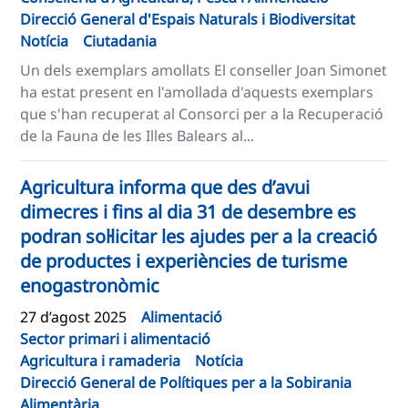
Direcció General d'Espais Naturals i Biodiversitat
Notícia
Ciutadania
Un dels exemplars amollats El conseller Joan Simonet
ha estat present en l'amollada d'aquests exemplars
que s'han recuperat al Consorci per a la Recuperació
de la Fauna de les Illes Balears al...
Agricultura informa que des d’avui
dimecres i fins al dia 31 de desembre es
podran sol·licitar les ajudes per a la creació
de productes i experiències de turisme
enogastronòmic
27 d’agost 2025
Alimentació
Sector primari i alimentació
Agricultura i ramaderia
Notícia
Direcció General de Polítiques per a la Sobirania
Alimentària