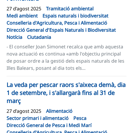
27 d’agost 2025
Tramitació ambiental
Medi ambient
Espais naturals i biodiversitat
Conselleria d'Agricultura, Pesca i Alimentació
Direcció General d'Espais Naturals i Biodiversitat
Notícia
Ciutadania
- El conseller Joan Simonet recalca que amb aquesta
nova actuació es continua «amb l'objectiu principal
de posar ordre a la gestió dels espais naturals de les
Illes Balears, posant al dia tots els...
La veda per pescar raors s'aixeca demà, dia
1 de setembre, i s'allargarà fins al 31 de
març
27 d’agost 2025
Alimentació
Sector primari i alimentació
Pesca
Direcció General de Pesca i Medi Marí
Conselleria d'Agricultura, Pesca i Alimentació