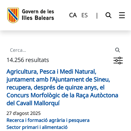
Cerca
Salta al contingut principal
CA
ES
|
14.256 resultats
Agricultura, Pesca i Medi Natural,
juntament amb l’Ajuntament de Sineu,
recupera, després de quinze anys, el
Concurs Morfològic de la Raça Autòctona
del Cavall Mallorquí
27 d’agost 2025
Recerca i formació agrària i pesquera
Sector primari i alimentació