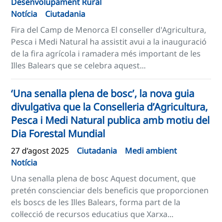
Desenvolupament Rural
Notícia
Ciutadania
Fira del Camp de Menorca El conseller d'Agricultura,
Pesca i Medi Natural ha assistit avui a la inauguració
de la fira agrícola i ramadera més important de les
Illes Balears que se celebra aquest...
‘Una senalla plena de bosc’, la nova guia
divulgativa que la Conselleria d’Agricultura,
Pesca i Medi Natural publica amb motiu del
Dia Forestal Mundial
27 d’agost 2025
Ciutadania
Medi ambient
Notícia
Una senalla plena de bosc Aquest document, que
pretén conscienciar dels beneficis que proporcionen
els boscs de les Illes Balears, forma part de la
col·lecció de recursos educatius que Xarxa...