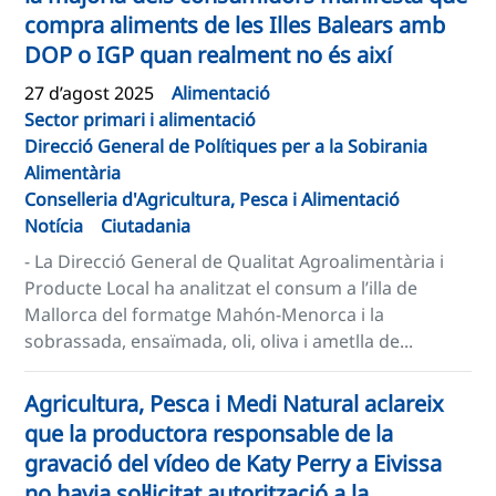
compra aliments de les Illes Balears amb
DOP o IGP quan realment no és així
27 d’agost 2025
Alimentació
Sector primari i alimentació
Direcció General de Polítiques per a la Sobirania
Alimentària
Conselleria d'Agricultura, Pesca i Alimentació
Notícia
Ciutadania
- La Direcció General de Qualitat Agroalimentària i
Producte Local ha analitzat el consum a l’illa de
Mallorca del formatge Mahón-Menorca i la
sobrassada, ensaïmada, oli, oliva i ametlla de...
Agricultura, Pesca i Medi Natural aclareix
que la productora responsable de la
gravació del vídeo de Katy Perry a Eivissa
no havia sol·licitat autorització a la