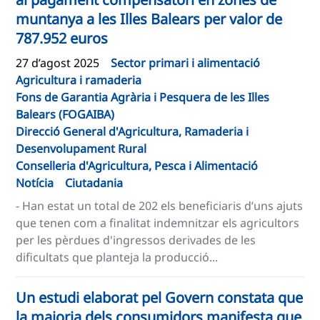
muntanya a les Illes Balears per valor de
787.952 euros
27 d’agost 2025
Sector primari i alimentació
Agricultura i ramaderia
Fons de Garantia Agrària i Pesquera de les Illes
Balears (FOGAIBA)
Direcció General d'Agricultura, Ramaderia i
Desenvolupament Rural
Conselleria d'Agricultura, Pesca i Alimentació
Notícia
Ciutadania
- Han estat un total de 202 els beneficiaris d’uns ajuts
que tenen com a finalitat indemnitzar els agricultors
per les pèrdues d'ingressos derivades de les
dificultats que planteja la producció...
Un estudi elaborat pel Govern constata que
la majoria dels consumidors manifesta que