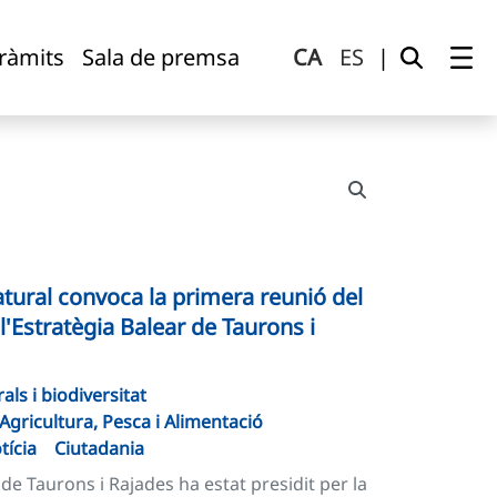
tràmits
Sala de premsa
CA
ES
|
atural convoca la primera reunió del
l'Estratègia Balear de Taurons i
als i biodiversitat
'Agricultura, Pesca i Alimentació
tícia
Ciutadania
 de Taurons i Rajades ha estat presidit per la