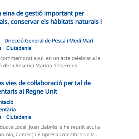
 eina de gestió important per
s, conservar els hàbitats naturals i
Direcció General de Pesca i Medi Marí
a
Ciutadania
ha commemorat avui, en un acte celebrat a la
ió de la Reserva Marina dels Freus...
 vies de col·laboració per tal de
entaris al Regne Unit
ntació
entària
a
Ciutadania
ducte Local, Joan Llabrés, s'ha reunit avui a
nomia, Comerç i Empresa i membre de la...