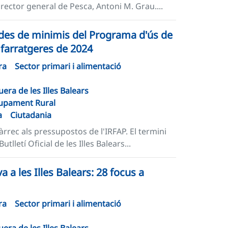
irector general de Pesca, Antoni M. Grau....
udes de minimis del Programa d'ús de
 farratgeres de 2024
ra
Sector primari i alimentació
era de les Illes Balears
lupament Rural
a
Ciutadania
rrec als pressupostos de l'IRFAP. El termini
tlletí Oficial de les Illes Balears...
a a les Illes Balears: 28 focus a
ra
Sector primari i alimentació