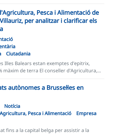
'Agricultura, Pesca i Alimentació de
lauriz, per analitzar i clarificar els
na
ntació
entària
a
Ciutadania
s Illes Balears estan exemptes d'epitrix,
 màxim de terra El conseller d'Agricultura,...
ats autònomes a Brussel·les en
Notícia
'Agricultura, Pesca i Alimentació
Empresa
t fins a la capital belga per assistir a la