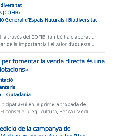
odiversitat
s (COFIB)
ió General d'Espais Naturals i Biodiversitat
l, a través del COFIB, també ha elaborat un
 de la importància i el valor d’aquesta...
 per fomentar la venda directa és una
plotacions»
ntació
entària
a
Ciutadania
articipat avui en la primera trobada de
El conseller d’Agricultura, Pesca i Medi...
a edició de la campanya de