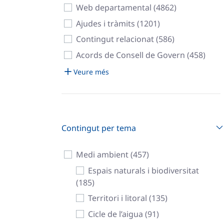
Web departamental (4862)
Ajudes i tràmits (1201)
Contingut relacionat (586)
Acords de Consell de Govern (458)
Veure més
Contingut per tema
Medi ambient (457)
Espais naturals i biodiversitat
(185)
Territori i litoral (135)
Cicle de l’aigua (91)