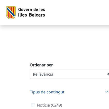
Cerca
Salta al contingut principal
Ordenar per
Tipus de contingut
Notícia (6249)