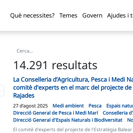
Què necessites?
Temes
Govern
Ajudes i 
14.291 resultats
La Conselleria d’Agricultura, Pesca i Medi N
comitè d'experts en el marc del projecte de 
Rajades
27 d’agost 2025
Medi ambient
Pesca
Espais natur
Direcció General de Pesca i Medi Marí
Conselleria d
Direcció General d'Espais Naturals i Biodiversitat
No
El comitè d'experts del projecte de l'Estratègia Balear