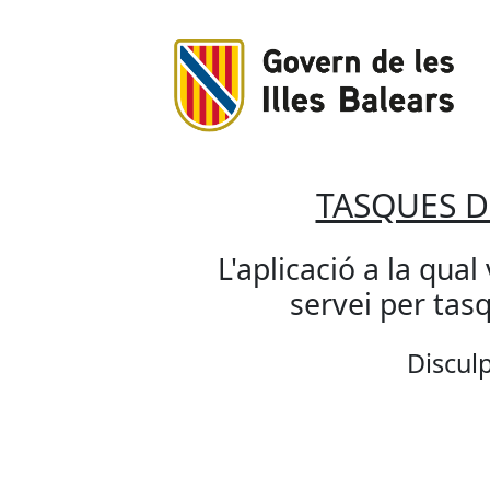
TASQUES 
L'aplicació a la qual
servei per ta
Disculp