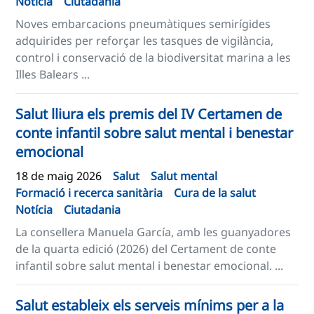
Notícia
Ciutadania
Noves embarcacions pneumàtiques semirígides
adquirides per reforçar les tasques de vigilància,
control i conservació de la biodiversitat marina a les
Illes Balears ...
Salut lliura els premis del IV Certamen de
conte infantil sobre salut mental i benestar
emocional
18 de maig 2026
Salut
Salut mental
Formació i recerca sanitària
Cura de la salut
Notícia
Ciutadania
La consellera Manuela García, amb les guanyadores
de la quarta edició (2026) del Certament de conte
infantil sobre salut mental i benestar emocional. ...
Salut estableix els serveis mínims per a la