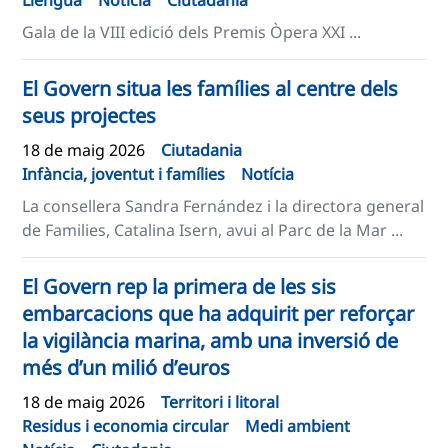
Llengua
Notícia
Ciutadania
Gala de la VIII edició dels Premis Òpera XXI ...
El Govern situa les famílies al centre dels
seus projectes
18 de maig 2026
Ciutadania
Infància, joventut i famílies
Notícia
La consellera Sandra Fernández i la directora general
de Families, Catalina Isern, avui al Parc de la Mar ...
El Govern rep la primera de les sis
embarcacions que ha adquirit per reforçar
la vigilància marina, amb una inversió de
més d’un milió d’euros
18 de maig 2026
Territori i litoral
Residus i economia circular
Medi ambient