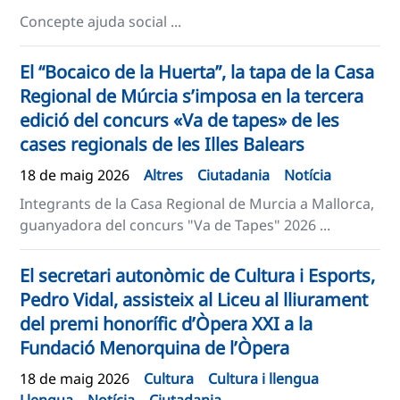
Concepte ajuda social ...
El “Bocaico de la Huerta”, la tapa de la Casa
Regional de Múrcia s’imposa en la tercera
edició del concurs «Va de tapes» de les
cases regionals de les Illes Balears
18 de maig 2026
Altres
Ciutadania
Notícia
Integrants de la Casa Regional de Murcia a Mallorca,
guanyadora del concurs "Va de Tapes" 2026 ...
El secretari autonòmic de Cultura i Esports,
Pedro Vidal, assisteix al Liceu al lliurament
del premi honorífic d’Òpera XXI a la
Fundació Menorquina de l’Òpera
18 de maig 2026
Cultura
Cultura i llengua