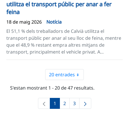
utilitza el transport públic per anar a fer
feina
18 de maig 2026
Notícia
El 51,1 % dels treballadors de Calvià utilitza el
transport públic per anar al seu lloc de feina, mentre
que el 48,9 % restant empra altres mitjans de
transport, principalment el vehicle privat. A...
20 entrades
S'estan mostrant 1 - 20 de 47 resultats.
1
2
3
Pàgina
Pàgina
Pàgina