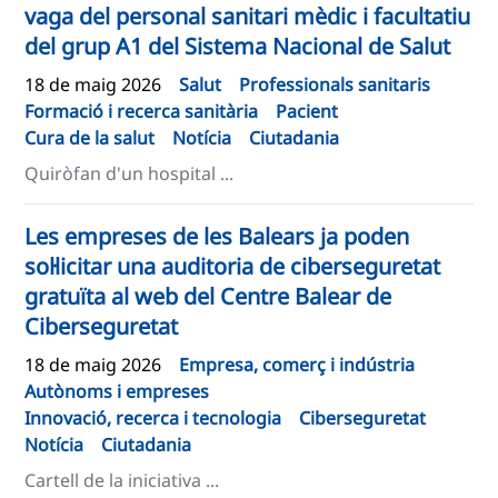
vaga del personal sanitari mèdic i facultatiu
del grup A1 del Sistema Nacional de Salut
18 de maig 2026
Salut
Professionals sanitaris
Formació i recerca sanitària
Pacient
Cura de la salut
Notícia
Ciutadania
Quiròfan d'un hospital ...
Les empreses de les Balears ja poden
sol·licitar una auditoria de ciberseguretat
gratuïta al web del Centre Balear de
Ciberseguretat
18 de maig 2026
Empresa, comerç i indústria
Autònoms i empreses
Innovació, recerca i tecnologia
Ciberseguretat
Notícia
Ciutadania
Cartell de la iniciativa ...