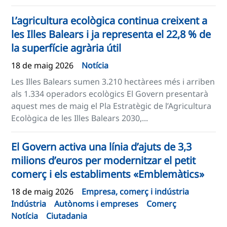
L’agricultura ecològica continua creixent a
les Illes Balears i ja representa el 22,8 % de
la superfície agrària útil
18 de maig 2026
Notícia
Les Illes Balears sumen 3.210 hectàrees més i arriben
als 1.334 operadors ecològics El Govern presentarà
aquest mes de maig el Pla Estratègic de l’Agricultura
Ecològica de les Illes Balears 2030,...
El Govern activa una línia d’ajuts de 3,3
milions d’euros per modernitzar el petit
comerç i els establiments «Emblemàtics»
18 de maig 2026
Empresa, comerç i indústria
Indústria
Autònoms i empreses
Comerç
Notícia
Ciutadania