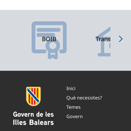
BOIB
Transparènci
Inici
Què necessites?
Temes
Govern