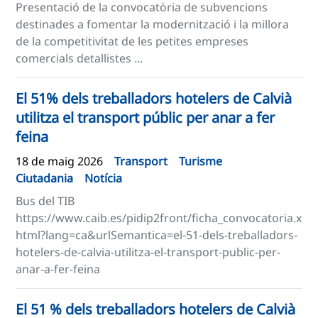
Presentació de la convocatòria de subvencions
destinades a fomentar la modernització i la millora
de la competitivitat de les petites empreses
comercials detallistes ...
El 51% dels treballadors hotelers de Calvià
utilitza el transport públic per anar a fer
feina
18 de maig 2026
Transport
Turisme
Ciutadania
Notícia
Bus del TIB
https://www.caib.es/pidip2front/ficha_convocatoria.x
html?lang=ca&urlSemantica=el-51-dels-treballadors-
hotelers-de-calvia-utilitza-el-transport-public-per-
anar-a-fer-feina
El 51 % dels treballadors hotelers de Calvià