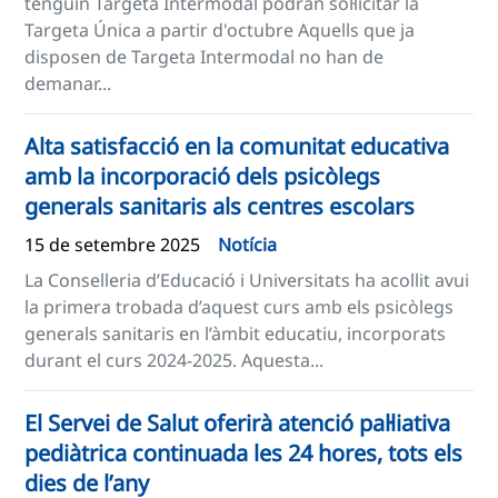
tenguin Targeta Intermodal podran sol·licitar la
Targeta Única a partir d'octubre Aquells que ja
disposen de Targeta Intermodal no han de
demanar...
Alta satisfacció en la comunitat educativa
amb la incorporació dels psicòlegs
generals sanitaris als centres escolars
15 de setembre 2025
Notícia
La Conselleria d’Educació i Universitats ha acollit avui
la primera trobada d’aquest curs amb els psicòlegs
generals sanitaris en l’àmbit educatiu, incorporats
durant el curs 2024-2025. Aquesta...
El Servei de Salut oferirà atenció pal·liativa
pediàtrica continuada les 24 hores, tots els
dies de l’any