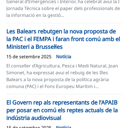
General d’Emergències i Interior, ha celebrat avui la I
Jornada Tècnica sobre el paper dels professionals de
la informació en la gestió...
Les Balears rebutgen la nova proposta de
la PAC i el FEMPA i faran front comú amb el
Ministeri a Brussel·les
15 de setembre 2025
Notícia
El conseller d’Agricultura, Pesca i Medi Natural, Joan
Simonet, ha expressat avui el rebuig de les Illes
Balears a la nova proposta de la política agrària
comuna (PAC) i el Fons Europeu Marítim i...
El Govern rep als representants de l’APAIB
per posar en comú els reptes actuals de la
indústria audiovisual
15 de setembre 2025
Notícia