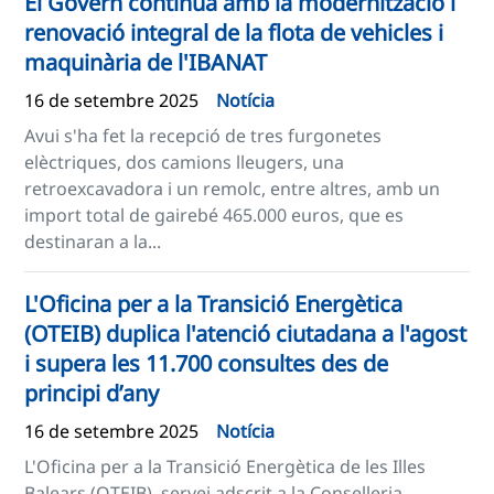
El Govern continua amb la modernització i
renovació integral de la flota de vehicles i
maquinària de l'IBANAT
16 de setembre 2025
Notícia
Avui s'ha fet la recepció de tres furgonetes
elèctriques, dos camions lleugers, una
retroexcavadora i un remolc, entre altres, amb un
import total de gairebé 465.000 euros, que es
destinaran a la...
L'Oficina per a la Transició Energètica
(OTEIB) duplica l'atenció ciutadana a l'agost
i supera les 11.700 consultes des de
principi d’any
16 de setembre 2025
Notícia
L'Oficina per a la Transició Energètica de les Illes
Balears (OTEIB), servei adscrit a la Conselleria