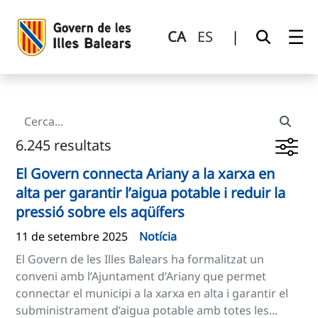
Cerca
Salta al contingut principal
CA
ES
|
6.245 resultats
El Govern connecta Ariany a la xarxa en
alta per garantir l’aigua potable i reduir la
pressió sobre els aqüífers
11 de setembre 2025
Notícia
El Govern de les Illes Balears ha formalitzat un
conveni amb l’Ajuntament d’Ariany que permet
connectar el municipi a la xarxa en alta i garantir el
subministrament d’aigua potable amb totes les...