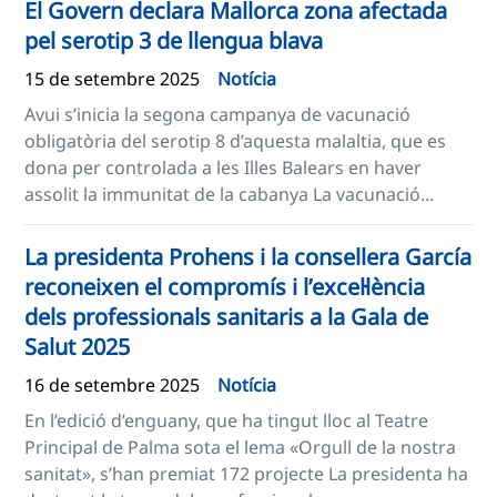
El Govern declara Mallorca zona afectada
pel serotip 3 de llengua blava
15 de setembre 2025
Notícia
Avui s’inicia la segona campanya de vacunació
obligatòria del serotip 8 d’aquesta malaltia, que es
dona per controlada a les Illes Balears en haver
assolit la immunitat de la cabanya La vacunació...
La presidenta Prohens i la consellera García
reconeixen el compromís i l’excel·lència
dels professionals sanitaris a la Gala de
Salut 2025
16 de setembre 2025
Notícia
En l’edició d’enguany, que ha tingut lloc al Teatre
Principal de Palma sota el lema «Orgull de la nostra
sanitat», s’han premiat 172 projecte La presidenta ha