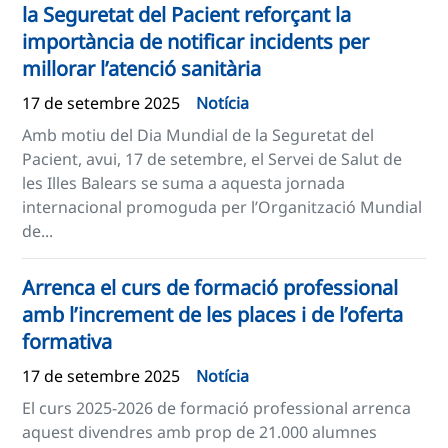
la Seguretat del Pacient reforçant la
importància de notificar incidents per
millorar l’atenció sanitària
17 de setembre 2025
Notícia
Amb motiu del Dia Mundial de la Seguretat del
Pacient, avui, 17 de setembre, el Servei de Salut de
les Illes Balears se suma a aquesta jornada
internacional promoguda per l’Organització Mundial
de...
Arrenca el curs de formació professional
amb l’increment de les places i de l’oferta
formativa
17 de setembre 2025
Notícia
El curs 2025-2026 de formació professional arrenca
aquest divendres amb prop de 21.000 alumnes