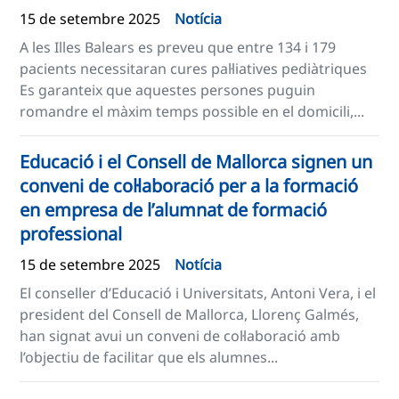
15 de setembre 2025
Notícia
A les Illes Balears es preveu que entre 134 i 179
pacients necessitaran cures pal·liatives pediàtriques
Es garanteix que aquestes persones puguin
romandre el màxim temps possible en el domicili,...
Educació i el Consell de Mallorca signen un
conveni de col·laboració per a la formació
en empresa de l’alumnat de formació
professional
15 de setembre 2025
Notícia
El conseller d’Educació i Universitats, Antoni Vera, i el
president del Consell de Mallorca, Llorenç Galmés,
han signat avui un conveni de col·laboració amb
l’objectiu de facilitar que els alumnes...