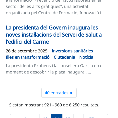
a la formació “Prevenció de riscos laborals en el
sector de les arts gràfiques”, una activitat
organitzada pel Centre de Formació, Innovació i...
La presidenta del Govern inaugura les
noves instal·lacions del Servei de Salut a
l’edifici del Carme
26 de setembre 2025
Inversions sanitàries
Illes en transformació
Ciutadania
Notícia
La presidenta Prohens i la consellera García en el
moment de descobrir la placa inaugural. ...
40 entrades
S'estan mostrant 921 - 960 de 6.250 resultats.