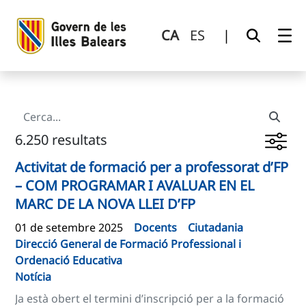
Cerca
Salta al contingut principal
CA
ES
|
6.250 resultats
Activitat de formació per a professorat d’FP
– COM PROGRAMAR I AVALUAR EN EL
MARC DE LA NOVA LLEI D’FP
01 de setembre 2025
Docents
Ciutadania
Direcció General de Formació Professional i
Ordenació Educativa
Notícia
Ja està obert el termini d’inscripció per a la formació