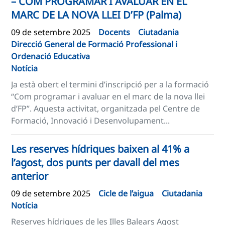
– COM PROGRAMAR I AVALUAR EN EL
MARC DE LA NOVA LLEI D’FP (Palma)
09 de setembre 2025
Docents
Ciutadania
Direcció General de Formació Professional i
Ordenació Educativa
Notícia
Ja està obert el termini d’inscripció per a la formació
“Com programar i avaluar en el marc de la nova llei
d’FP”. Aquesta activitat, organitzada pel Centre de
Formació, Innovació i Desenvolupament...
Les reserves hídriques baixen al 41% a
l’agost, dos punts per davall del mes
anterior
09 de setembre 2025
Cicle de l’aigua
Ciutadania
Notícia
Reserves hídriques de les Illes Balears Agost