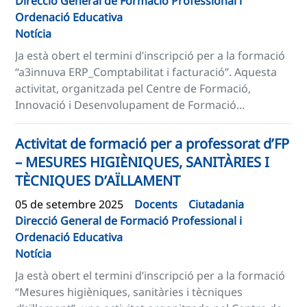
Direcció General de Formació Professional i
Ordenació Educativa
Notícia
Ja està obert el termini d’inscripció per a la formació
“a3innuva ERP_Comptabilitat i facturació”. Aquesta
activitat, organitzada pel Centre de Formació,
Innovació i Desenvolupament de Formació...
Activitat de formació per a professorat d’FP
– MESURES HIGIÈNIQUES, SANITÀRIES I
TÈCNIQUES D’AÏLLAMENT
05 de setembre 2025
Docents
Ciutadania
Direcció General de Formació Professional i
Ordenació Educativa
Notícia
Ja està obert el termini d’inscripció per a la formació
“Mesures higièniques, sanitàries i tècniques