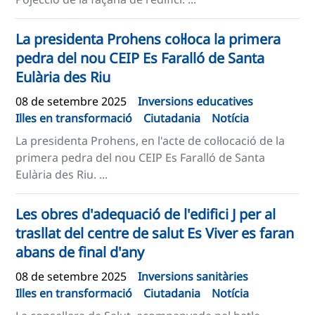
La presidenta Prohens col·loca la primera
pedra del nou CEIP Es Faralló de Santa
Eulària des Riu
08 de setembre 2025
Inversions educatives
Illes en transformació
Ciutadania
Notícia
La presidenta Prohens, en l'acte de col·locació de la
primera pedra del nou CEIP Es Faralló de Santa
Eulària des Riu. ...
Les obres d'adequació de l'edifici J per al
trasllat del centre de salut Es Viver es faran
abans de final d'any
08 de setembre 2025
Inversions sanitàries
Illes en transformació
Ciutadania
Notícia