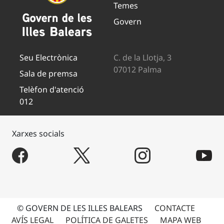
Temes
Govern
Seu Electrònica
C. de la Llotja, 3
07012 Palma
Sala de premsa
Telèfon d'atenció
012
Xarxes socials
© GOVERN DE LES ILLES BALEARS
CONTACTE
AVÍS LEGAL
POLÍTICA DE GALETES
MAPA WEB