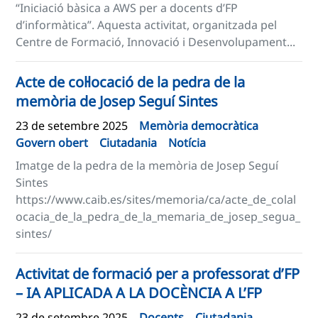
“Iniciació bàsica a AWS per a docents d’FP
d’informàtica”. Aquesta activitat, organitzada pel
Centre de Formació, Innovació i Desenvolupament...
Acte de col·locació de la pedra de la
memòria de Josep Seguí Sintes
23 de setembre 2025
Memòria democràtica
Govern obert
Ciutadania
Notícia
Imatge de la pedra de la memòria de Josep Seguí
Sintes
https://www.caib.es/sites/memoria/ca/acte_de_colal
ocacia_de_la_pedra_de_la_memaria_de_josep_segua_
sintes/
Activitat de formació per a professorat d’FP
– IA APLICADA A LA DOCÈNCIA A L’FP
23 de setembre 2025
Docents
Ciutadania