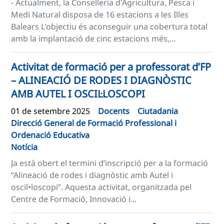
- Actualment, la Conselleria d'Agricultura, Pesca i
Medi Natural disposa de 16 estacions a les Illes
Balears L'objectiu és aconseguir una cobertura total
amb la implantació de cinc estacions més,...
Activitat de formació per a professorat d’FP
– ALINEACIÓ DE RODES I DIAGNÒSTIC
AMB AUTEL I OSCIL·LOSCOPI
01 de setembre 2025
Docents
Ciutadania
Direcció General de Formació Professional i
Ordenació Educativa
Notícia
Ja està obert el termini d’inscripció per a la formació
“Alineació de rodes i diagnòstic amb Autel i
oscil•loscopi”. Aquesta activitat, organitzada pel
Centre de Formació, Innovació i...