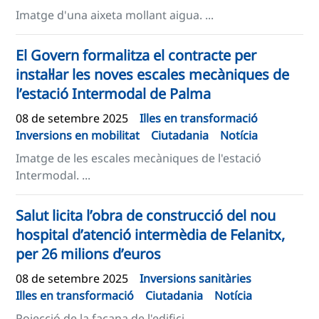
Imatge d'una aixeta mollant aigua. ...
El Govern formalitza el contracte per
instal·lar les noves escales mecàniques de
l’estació Intermodal de Palma
08 de setembre 2025
Illes en transformació
Inversions en mobilitat
Ciutadania
Notícia
Imatge de les escales mecàniques de l'estació
Intermodal. ...
Salut licita l’obra de construcció del nou
hospital d’atenció intermèdia de Felanitx,
per 26 milions d’euros
08 de setembre 2025
Inversions sanitàries
Illes en transformació
Ciutadania
Notícia
Pojecció de la façana de l'edifici. ...