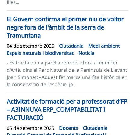
Illes...
El Govern confirma el primer niu de voltor
negre fora de l'àmbit de la serra de
Tramuntana
04 de setembre 2025
Ciutadania
Medi ambient
Espais naturals i biodiversitat
Notícia
- Es tracta d'una parella reproductora al municipi
d'Artà, dins el Parc Natural de la Península de Llevant
Joan Simonet: «Aquest fet marca una fita històrica en
la conservació de l'espècie, ja...
Activitat de formació per a professorat d’FP
– A3INNUVA ERP_COMPTABILITAT I
FACTURACIÓ
05 de setembre 2025
Docents
Ciutadania