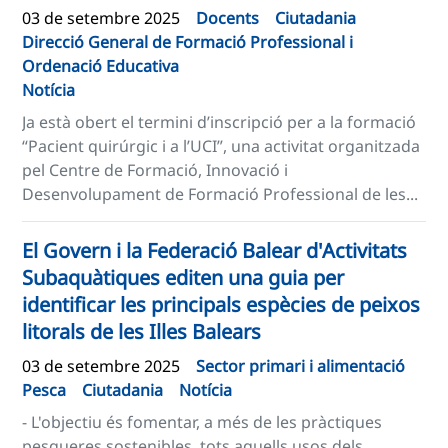
03 de setembre 2025
Docents
Ciutadania
Direcció General de Formació Professional i
Ordenació Educativa
Notícia
Ja està obert el termini d’inscripció per a la formació
“Pacient quirúrgic i a l’UCI”, una activitat organitzada
pel Centre de Formació, Innovació i
Desenvolupament de Formació Professional de les...
El Govern i la Federació Balear d'Activitats
Subaquàtiques editen una guia per
identificar les principals espècies de peixos
litorals de les Illes Balears
03 de setembre 2025
Sector primari i alimentació
Pesca
Ciutadania
Notícia
- L'objectiu és fomentar, a més de les pràctiques
pesqueres sostenibles, tots aquells usos dels