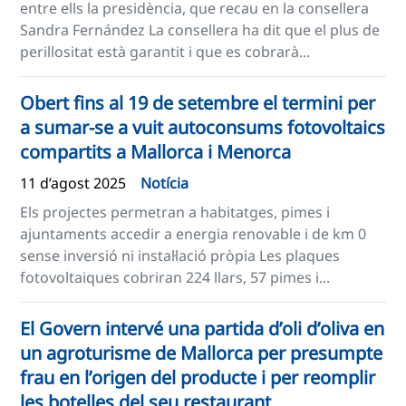
entre ells la presidència, que recau en la consellera
Sandra Fernández La consellera ha dit que el plus de
perillositat està garantit i que es cobrarà...
Obert fins al 19 de setembre el termini per
a sumar-se a vuit autoconsums fotovoltaics
compartits a Mallorca i Menorca
11 d’agost 2025
Notícia
Els projectes permetran a habitatges, pimes i
ajuntaments accedir a energia renovable i de km 0
sense inversió ni instal·lació pròpia Les plaques
fotovoltaiques cobriran 224 llars, 57 pimes i...
El Govern intervé una partida d’oli d’oliva en
un agroturisme de Mallorca per presumpte
frau en l’origen del producte i per reomplir
les botelles del seu restaurant