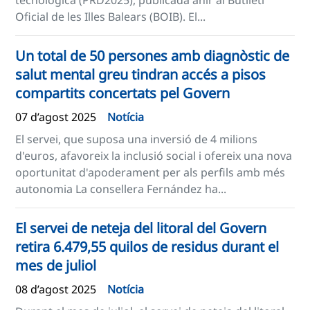
tecnològica (PRD2025), publicada ahir al Butlletí
Oficial de les Illes Balears (BOIB). El...
Un total de 50 persones amb diagnòstic de
salut mental greu tindran accés a pisos
compartits concertats pel Govern
07 d’agost 2025
Notícia
El servei, que suposa una inversió de 4 milions
d'euros, afavoreix la inclusió social i ofereix una nova
oportunitat d'apoderament per als perfils amb més
autonomia La consellera Fernández ha...
El servei de neteja del litoral del Govern
retira 6.479,55 quilos de residus durant el
mes de juliol
08 d’agost 2025
Notícia