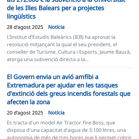
de les Illes Balears per a projectes
lingüístics
28 d’agost 2025
Notícia
L’Institut d’Estudis Baleàrics (IEB) ha aprovat la
resolució mitjançant la qual el seu president, el
conseller de Turisme, Cultura i Esports, Jaume Bauzà,
atorga una subvenció directa a la...
El Govern envia un avió amfibi a
Extremadura per ajudar en les tasques
d'extinció dels greus incendis forestals que
afecten la zona
20 d’agost 2025
Notícia
Es tracta d'un model Air Tractor Fire Boss, que
disposa d'una capacitat d'aigua de 3.100 litres, una
autonomia de més de tres hores que li permet cobrir