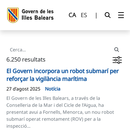
Cerca
Salta al contingut principal
CA
ES
|
6.250 resultats
El Govern incorpora un robot submarí per
reforçar la vigilància marítima
27 d’agost 2025
Notícia
El Govern de les Illes Balears, a través de la
Conselleria de la Mar i del Cicle de l’Aigua, ha
presentat avui a Fornells, Menorca, un nou robot
submarí operat remotament (ROV) per a la
inspecció...