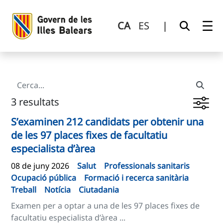
Cerca
Salta al contingut principal
CA
ES
|
3 resultats
S’examinen 212 candidats per obtenir una
de les 97 places fixes de facultatiu
especialista d’àrea
08 de juny 2026
Salut
Professionals sanitaris
Ocupació pública
Formació i recerca sanitària
Treball
Notícia
Ciutadania
Examen per a optar a una de les 97 places fixes de
facultatiu especialista d’àrea ...