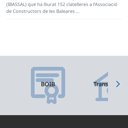
(IBASSAL) que ha lliurat 152 clatelleres a l’Associació
de Constructors de les Baleares ...
BOIB
Transparènci