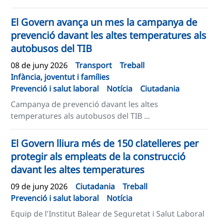
El Govern avança un mes la campanya de
prevenció davant les altes temperatures als
autobusos del TIB
08 de juny 2026
Transport
Treball
Infància, joventut i famílies
Prevenció i salut laboral
Notícia
Ciutadania
Campanya de prevenció davant les altes
temperatures als autobusos del TIB ...
El Govern lliura més de 150 clatelleres per
protegir als empleats de la construcció
davant les altes temperatures
09 de juny 2026
Ciutadania
Treball
Prevenció i salut laboral
Notícia
Equip de l'Institut Balear de Seguretat i Salut Laboral