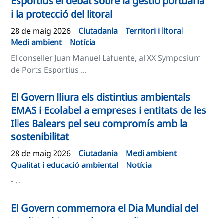
Esportius el debat sobre la gestió portuària
i la protecció del litoral
28 de maig 2026
Ciutadania
Territori i litoral
Medi ambient
Notícia
El conseller Juan Manuel Lafuente, al XX Symposium
de Ports Esportius ...
El Govern lliura els distintius ambientals
EMAS i Ecolabel a empreses i entitats de les
Illes Balears pel seu compromís amb la
sostenibilitat
28 de maig 2026
Ciutadania
Medi ambient
Qualitat i educació ambiental
Notícia
- ...
El Govern commemora el Dia Mundial del