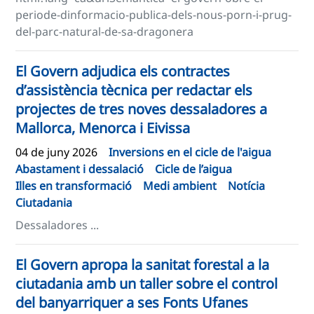
periode-dinformacio-publica-dels-nous-porn-i-prug-
del-parc-natural-de-sa-dragonera
El Govern adjudica els contractes
d’assistència tècnica per redactar els
projectes de tres noves dessaladores a
Mallorca, Menorca i Eivissa
04 de juny 2026
Inversions en el cicle de l'aigua
Abastament i dessalació
Cicle de l’aigua
Illes en transformació
Medi ambient
Notícia
Ciutadania
Dessaladores ...
El Govern apropa la sanitat forestal a la
ciutadania amb un taller sobre el control
del banyarriquer a ses Fonts Ufanes