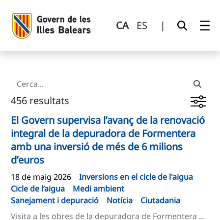
Cerca
Salta al contingut principal
CA
ES
|
456 resultats
El Govern supervisa l’avanç de la renovació
integral de la depuradora de Formentera
amb una inversió de més de 6 milions
d’euros
18 de maig 2026
Inversions en el cicle de l'aigua
Cicle de l’aigua
Medi ambient
Sanejament i depuració
Notícia
Ciutadania
Visita a les obres de la depuradora de Formentera ...