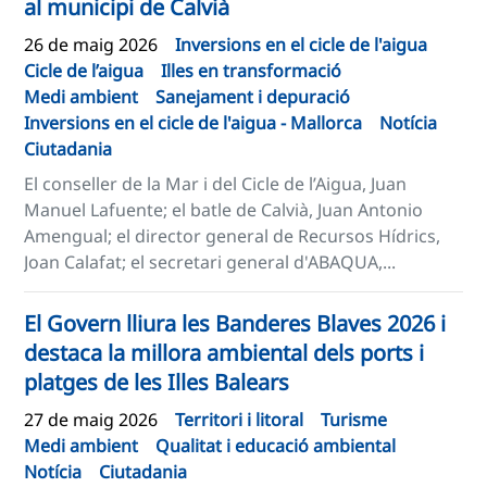
al municipi de Calvià
26 de maig 2026
Inversions en el cicle de l'aigua
Cicle de l’aigua
Illes en transformació
Medi ambient
Sanejament i depuració
Inversions en el cicle de l'aigua - Mallorca
Notícia
Ciutadania
El conseller de la Mar i del Cicle de l’Aigua, Juan
Manuel Lafuente; el batle de Calvià, Juan Antonio
Amengual; el director general de Recursos Hídrics,
Joan Calafat; el secretari general d'ABAQUA,...
El Govern lliura les Banderes Blaves 2026 i
destaca la millora ambiental dels ports i
platges de les Illes Balears
27 de maig 2026
Territori i litoral
Turisme
Medi ambient
Qualitat i educació ambiental
Notícia
Ciutadania