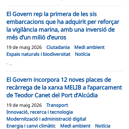
El Govern rep la primera de les sis
embarcacions que ha adquirit per reforçar
la vigilància marina, amb una inversió de
més d’un milió d’euros
19 de maig 2026
Ciutadania
Medi ambient
Espais naturals i biodiversitat
Notícia
- ...
El Govern incorpora 12 noves places de
recàrrega de la xarxa MELIB a l’aparcament
de Teodor Canet del Port d’Alcúdia
19 de maig 2026
Transport
Innovació, recerca i tecnologia
Modernització i administració digital
Energia i canvi climàtic
Medi ambient
Notícia