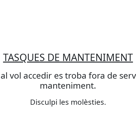
TASQUES DE MANTENIMENT
qual vol accedir es troba fora de ser
manteniment.
Disculpi les molèsties.