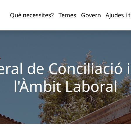
mbit Laboral
Què necessites?
Temes
Govern
Ajudes i 
ral de Conciliació i
l'Àmbit Laboral