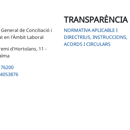
TRANSPARÈNCIA
 General de Conciliació i
NORMATIVA APLICABLE I
at en l'Àmbit Laboral
DIRECTRIUS, INSTRUCCIONS,
ACORDS I CIRCULARS
remi d'Hortolans, 11 -
alma
176200
4053876