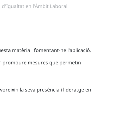
 d'Igualtat en l'Àmbit Laboral
esta matèria i fomentant-ne l'aplicació.
l per promoure mesures que permetin
oreixin la seva presència i lideratge en