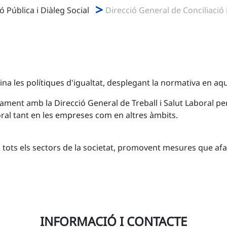
ó Pública i Diàleg Social
Direcció General de Conciliació i
a les polítiques d'igualtat, desplegant la normativa en aqu
nadament amb la Direcció General de Treball i Salut Labora
boral tant en les empreses com en altres àmbits.
tots els sectors de la societat, promovent mesures que afav
INFORMACIÓ I CONTACTE