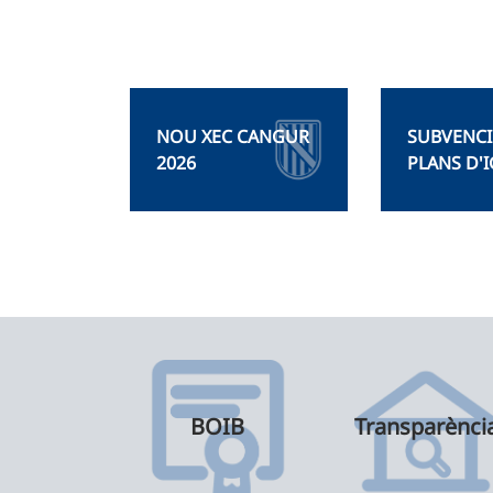
NOU XEC CANGUR
SUBVENCI
2026
PLANS D'
BOIB
Transparènci