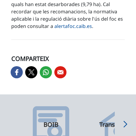
quals han estat desarborades (9,79 ha). Cal
recordar que les recomanacions, la normativa
aplicable i la regulació diària sobre l'ús del foc es
poden consultar a
alertafoc.caib.es
.
COMPARTEIX
BOIB
Transparènci