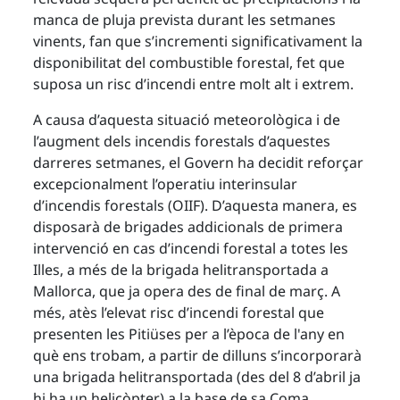
manca de pluja prevista durant les setmanes
vinents, fan que s’incrementi significativament la
disponibilitat del combustible forestal, fet que
suposa un risc d’incendi entre molt alt i extrem.
A causa d’aquesta situació meteorològica i de
l’augment dels incendis forestals d’aquestes
darreres setmanes, el Govern ha decidit reforçar
excepcionalment l’operatiu interinsular
d’incendis forestals (OIIF). D’aquesta manera, es
disposarà de brigades addicionals de primera
intervenció en cas d’incendi forestal a totes les
Illes, a més de la brigada helitransportada a
Mallorca, que ja opera des de final de març. A
més, atès l’elevat risc d’incendi forestal que
presenten les Pitiüses per a l’època de l'any en
què ens trobam, a partir de dilluns s’incorporarà
una brigada helitransportada (des del 8 d’abril ja
hi ha un helicòpter) a la base de sa Coma