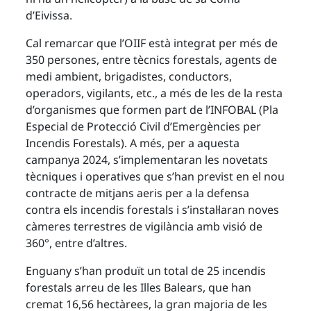
d’Eivissa.
Cal remarcar que l’OIIF està integrat per més de
350 persones, entre tècnics forestals, agents de
medi ambient, brigadistes, conductors,
operadors, vigilants, etc., a més de les de la resta
d’organismes que formen part de l’INFOBAL (Pla
Especial de Protecció Civil d’Emergències per
Incendis Forestals). A més, per a aquesta
campanya 2024, s’implementaran les novetats
tècniques i operatives que s’han previst en el nou
contracte de mitjans aeris per a la defensa
contra els incendis forestals i s’instal·laran noves
càmeres terrestres de vigilància amb visió de
360°, entre d’altres.
Enguany s’han produït un total de 25 incendis
forestals arreu de les Illes Balears, que han
cremat 16,56 hectàrees, la gran majoria de les