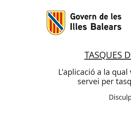
TASQUES 
L'aplicació a la qual
servei per ta
Disculp