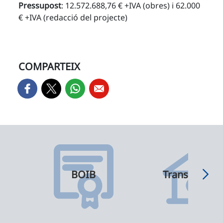
Pressupost
: 12.572.688,76 € +IVA (obres) i 62.000
€ +IVA (redacció del projecte)
COMPARTEIX
BOIB
Transparènci