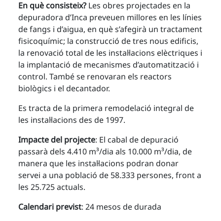
En què consisteix?
Les obres projectades en la
depuradora d’Inca preveuen millores en les línies
de fangs i d’aigua, en què s’afegirà un tractament
fisicoquímic; la construcció de tres nous edificis,
la renovació total de les instal·lacions elèctriques i
la implantació de mecanismes d’automatització i
control. També se renovaran els reactors
biològics i el decantador.
Es tracta de la primera remodelació integral de
les instal·lacions des de 1997.
Impacte del projecte
: El cabal de depuració
passarà dels 4.410 m³/dia als 10.000 m³/dia, de
manera que les instal·lacions podran donar
servei a una població de 58.333 persones, front a
les 25.725 actuals.
Calendari previst
: 24 mesos de durada