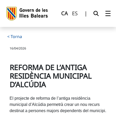
Reforma de l’antiga residència municipal d’Alcúdia
Salta al contingut principal
CA
ES
|
< Torna
16/04/2026
REFORMA DE L’ANTIGA
RESIDÈNCIA MUNICIPAL
D’ALCÚDIA
El projecte de reforma de l’antiga residència
municipal d’Alcúdia permetrà crear un nou recurs
destinat a persones majors dependents del municipi.