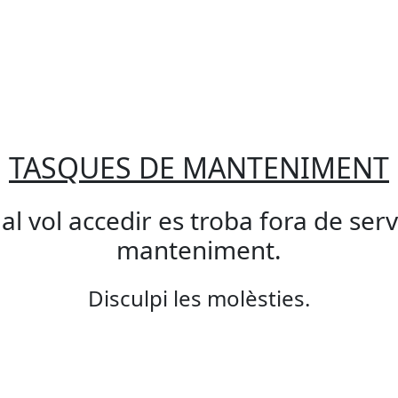
TASQUES DE MANTENIMENT
qual vol accedir es troba fora de ser
manteniment.
Disculpi les molèsties.