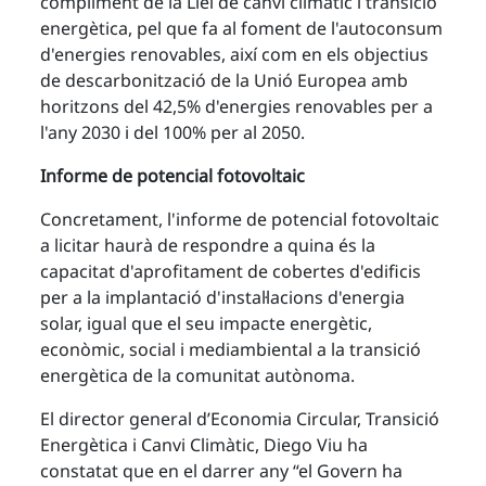
compliment de la Llei de canvi climàtic i transició
energètica, pel que fa al foment de l'autoconsum
d'energies renovables, així com en els objectius
de descarbonització de la Unió Europea amb
horitzons del 42,5% d'energies renovables per a
l'any 2030 i del 100% per al 2050.
Informe de potencial fotovoltaic
Concretament, l'informe de potencial fotovoltaic
a licitar haurà de respondre a quina és la
capacitat d'aprofitament de cobertes d'edificis
per a la implantació d'instal·lacions d'energia
solar, igual que el seu impacte energètic,
econòmic, social i mediambiental a la transició
energètica de la comunitat autònoma.
El director general d’Economia Circular, Transició
Energètica i Canvi Climàtic, Diego Viu ha
constatat que en el darrer any “el Govern ha