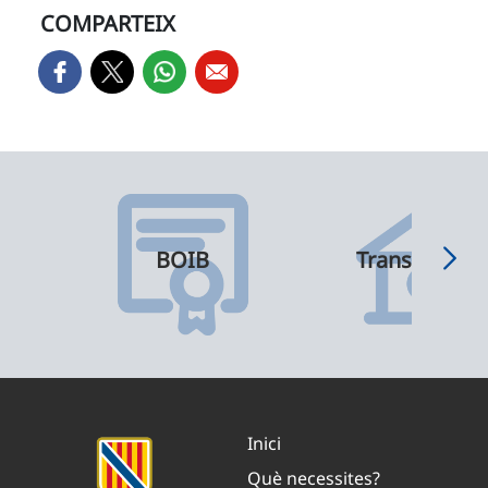
COMPARTEIX
BOIB
Transparènci
Inici
Què necessites?