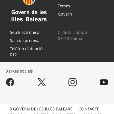
Temes
Govern
Seu Electrònica
C. de la Llotja, 3
07012 Palma
Sala de premsa
Telèfon d'atenció
012
Xarxes socials
© GOVERN DE LES ILLES BALEARS
CONTACTE