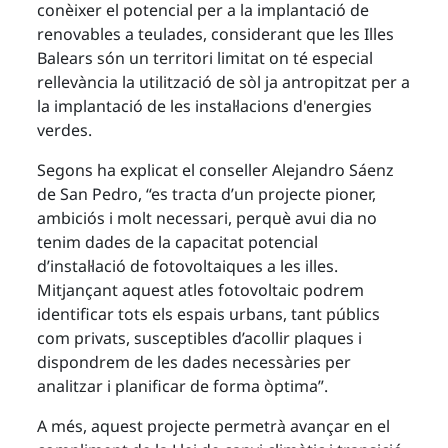
conèixer el potencial per a la implantació de
renovables a teulades, considerant que les Illes
Balears són un territori limitat on té especial
rellevància la utilització de sòl ja antropitzat per a
la implantació de les instal·lacions d'energies
verdes.
Segons ha explicat el conseller Alejandro Sáenz
de San Pedro, “es tracta d’un projecte pioner,
ambiciós i molt necessari, perquè avui dia no
tenim dades de la capacitat potencial
d’instal·lació de fotovoltaiques a les illes.
Mitjançant aquest atles fotovoltaic podrem
identificar tots els espais urbans, tant públics
com privats, susceptibles d’acollir plaques i
dispondrem de les dades necessàries per
analitzar i planificar de forma òptima”.
A més, aquest projecte permetrà avançar en el