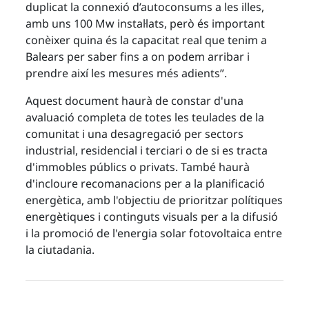
duplicat la connexió d’autoconsums a les illes,
amb uns 100 Mw instal·lats, però és important
conèixer quina és la capacitat real que tenim a
Balears per saber fins a on podem arribar i
prendre així les mesures més adients”.
Aquest document haurà de constar d'una
avaluació completa de totes les teulades de la
comunitat i una desagregació per sectors
industrial, residencial i terciari o de si es tracta
d'immobles públics o privats. També haurà
d'incloure recomanacions per a la planificació
energètica, amb l'objectiu de prioritzar polítiques
energètiques i continguts visuals per a la difusió
i la promoció de l'energia solar fotovoltaica entre
la ciutadania.