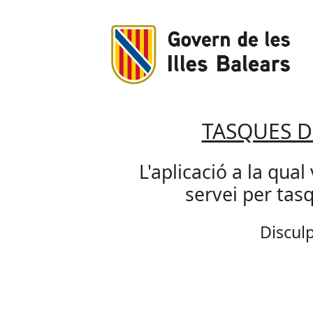
TASQUES 
L'aplicació a la qual
servei per ta
Disculp