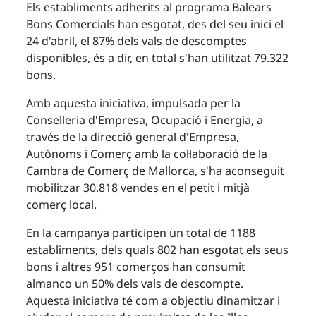
Els establiments adherits al programa Balears
Bons Comercials han esgotat, des del seu inici el
24 d'abril, el 87% dels vals de descomptes
disponibles, és a dir, en total s'han utilitzat 79.322
bons.
Amb aquesta iniciativa, impulsada per la
Conselleria d'Empresa, Ocupació i Energia, a
través de la direcció general d'Empresa,
Autònoms i Comerç amb la col·laboració de la
Cambra de Comerç de Mallorca, s'ha aconseguit
mobilitzar 30.818 vendes en el petit i mitjà
comerç local.
En la campanya participen un total de 1188
establiments, dels quals 802 han esgotat els seus
bons i altres 951 comerços han consumit
almanco un 50% dels vals de descompte.
Aquesta iniciativa té com a objectiu dinamitzar i