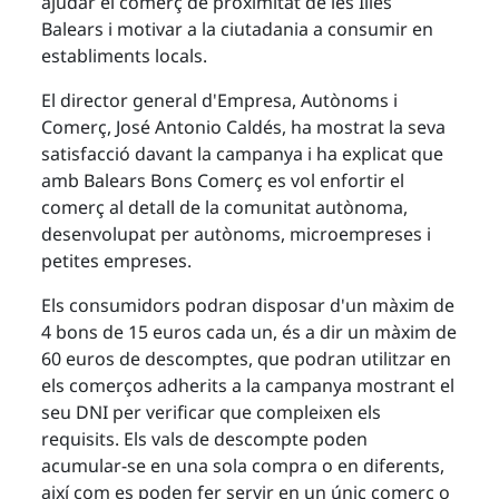
ajudar el comerç de proximitat de les Illes
Balears i motivar a la ciutadania a consumir en
establiments locals.
El director general d'Empresa, Autònoms i
Comerç, José Antonio Caldés, ha mostrat la seva
satisfacció davant la campanya i ha explicat que
amb Balears Bons Comerç es vol enfortir el
comerç al detall de la comunitat autònoma,
desenvolupat per autònoms, microempreses i
petites empreses.
Els consumidors podran disposar d'un màxim de
4 bons de 15 euros cada un, és a dir un màxim de
60 euros de descomptes, que podran utilitzar en
els comerços adherits a la campanya mostrant el
seu DNI per verificar que compleixen els
requisits. Els vals de descompte poden
acumular-se en una sola compra o en diferents,
així com es poden fer servir en un únic comerç o