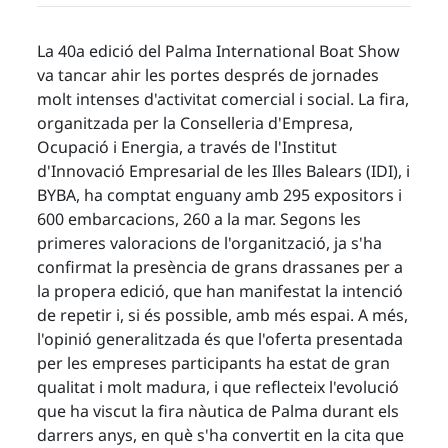
La 40a edició del Palma International Boat Show
va tancar ahir les portes després de jornades
molt intenses d'activitat comercial i social. La fira,
organitzada per la Conselleria d'Empresa,
Ocupació i Energia, a través de l'Institut
d'Innovació Empresarial de les Illes Balears (IDI), i
BYBA, ha comptat enguany amb 295 expositors i
600 embarcacions, 260 a la mar. Segons les
primeres valoracions de l'organització, ja s'ha
confirmat la presència de grans drassanes per a
la propera edició, que han manifestat la intenció
de repetir i, si és possible, amb més espai. A més,
l'opinió generalitzada és que l'oferta presentada
per les empreses participants ha estat de gran
qualitat i molt madura, i que reflecteix l'evolució
que ha viscut la fira nàutica de Palma durant els
darrers anys, en què s'ha convertit en la cita que