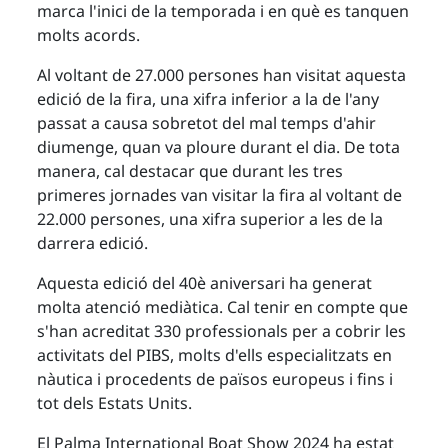
marca l'inici de la temporada i en què es tanquen
molts acords.
Al voltant de 27.000 persones han visitat aquesta
edició de la fira, una xifra inferior a la de l'any
passat a causa sobretot del mal temps d'ahir
diumenge, quan va ploure durant el dia. De tota
manera, cal destacar que durant les tres
primeres jornades van visitar la fira al voltant de
22.000 persones, una xifra superior a les de la
darrera edició.
Aquesta edició del 40è aniversari ha generat
molta atenció mediàtica. Cal tenir en compte que
s'han acreditat 330 professionals per a cobrir les
activitats del PIBS, molts d'ells especialitzats en
nàutica i procedents de països europeus i fins i
tot dels Estats Units.
El Palma International Boat Show 2024 ha estat