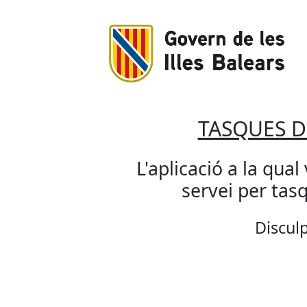
TASQUES 
L'aplicació a la qual
servei per ta
Disculp