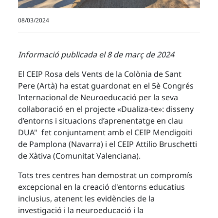
08/03/2024
Informació publicada el 8 de març de 2024
El CEIP Rosa dels Vents de la Colònia de Sant
Pere (Artà) ha estat guardonat en el 5è Congrés
Internacional de Neuroeducació per la seva
col·laboració en el projecte «Dualiza-te»: disseny
d’entorns i situacions d’aprenentatge en clau
DUA" fet conjuntament amb el CEIP Mendigoiti
de Pamplona (Navarra) i el CEIP Attilio Bruschetti
de Xàtiva (Comunitat Valenciana).
Tots tres centres han demostrat un compromís
excepcional en la creació d'entorns educatius
inclusius, atenent les evidències de la
investigació i la neuroeducació i la