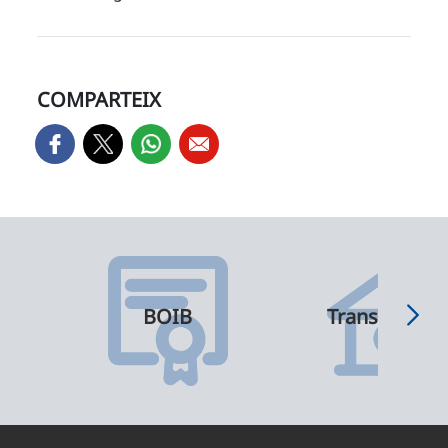
COMPARTEIX
BOIB
Transparènci