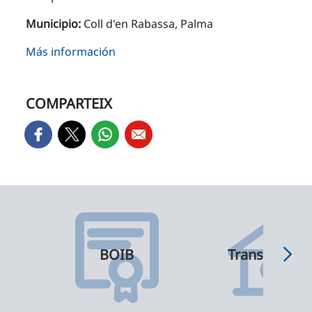
Municipio:
Coll d'en Rabassa, Palma
Más información
COMPARTEIX
BOIB
Transparènci