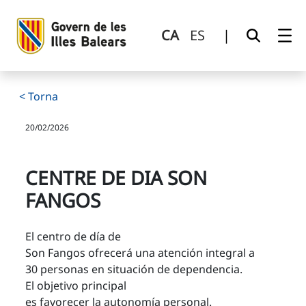
Centre de dia Son Fangos
Salta al contingut principal
CA
ES
|
< Torna
20/02/2026
CENTRE DE DIA SON
FANGOS
El centro de día de
Son Fangos ofrecerá una atención integral a
30 personas en situación de dependencia.
El objetivo principal
es favorecer la autonomía personal.