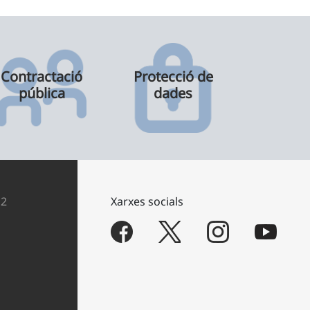
Contractació
Protecció de
pública
dades
12
Xarxes socials