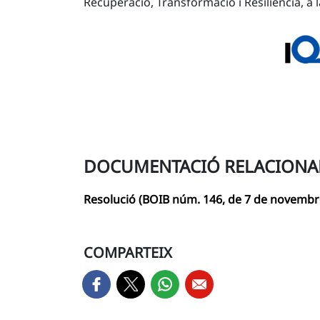
Recuperació, Transformació i Resiliència, a 
DOCUMENTACIÓ RELACIONA
Resolució (BOIB núm. 146, de 7 de novembr
COMPARTEIX