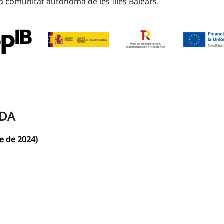
la comunitat autònoma de les Illes Balears.
DA
e de 2024)