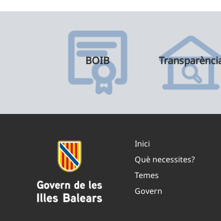
BOIB
Transparènci
Inici
Què necessites?
Temes
Govern