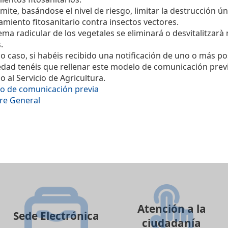
mite, basándose el nivel de riesgo, limitar la destrucción ú
tamiento fitosanitario contra insectos vectores.
tema radicular de los vegetales se eliminará o desvitalitza
.
o caso, si habéis recibido una notificación de uno o más pos
dad tenéis que rellenar este modelo de comunicación previ
do al Servicio de Agricultura.
o de comunicación previa
re General
Atención a la
Sede Electrónica
ciudadanía