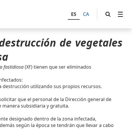
ES
CA
destrucción de vegetales
sa
la fastidiosa
(Xf) tienen que ser eliminados
infectados:
la destrucción utilizando sus propios recursos.
licitar que el personal de la Dirección general de
e manera subsidiaria y gratuita.
mente designado dentro de la zona infectada,
demás según la época se tendrán que llevar a cabo