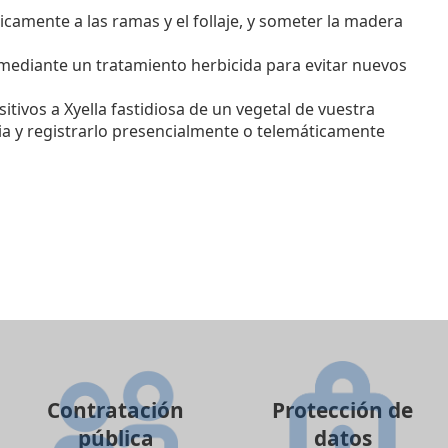
nicamente a las ramas y el follaje, y someter la madera
rà mediante un tratamiento herbicida para evitar nuevos
itivos a Xyella fastidiosa de un vegetal de vuestra
a y registrarlo presencialmente o telemáticamente
Contratación
Protección de
pública
datos