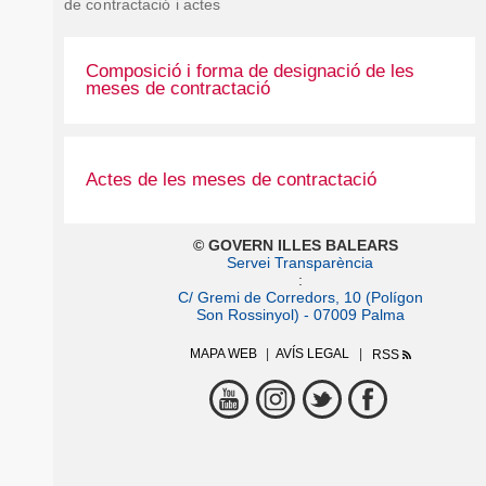
de contractació i actes
Composició i forma de designació de les
meses de contractació
Actes de les meses de contractació
© GOVERN ILLES BALEARS
Servei Transparència
:
C/ Gremi de Corredors, 10 (Polígon
Son Rossinyol) - 07009 Palma
MAPA WEB
AVÍS LEGAL
RSS