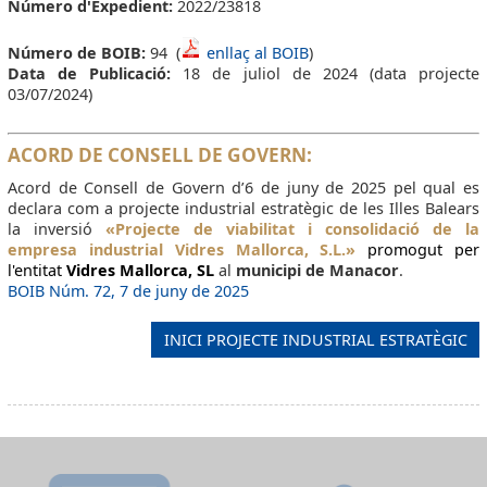
Número d'Expedient:
2022/23818
Número de BOIB:
94 (
enllaç al BOIB
)
Data de Publicació:
18 de juliol de 2024 (data projecte
03/07/2024)
ACORD DE CONSELL DE GOVERN:
Acord de Consell de Govern d’6 de juny de 2025 pel qual es
declara com a projecte industrial estratègic de les Illes Balears
la inversió
«Projecte de viabilitat i consolidació de la
empresa industrial Vidres Mallorca, S.L.»
promogut per
l'entitat
Vidres Mallorca, SL
al
municipi de Manacor
.
BOIB Núm. 72, 7 de juny de 2025
INICI PROJECTE INDUSTRIAL ESTRATÈGIC