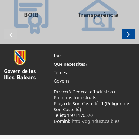
BOIB
Transparència
Inici
Què necessites?
Temes
Govern
Direcció General d'Indústria i
Polígons Industrials
Plaça de Son Castelló, 1 (Polígon de
Son Castelló)
Telèfon 971176570
Domini:
http://dgindust.caib.es