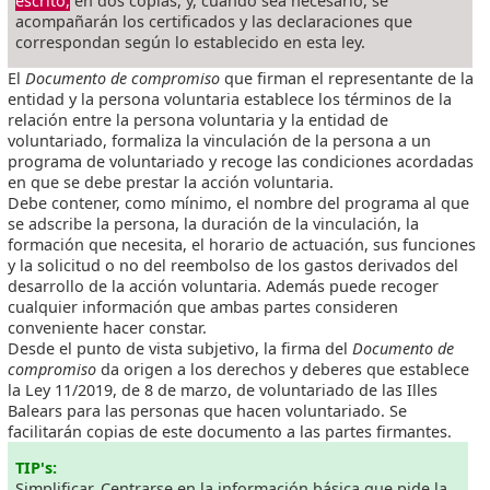
escrito,
en dos copias, y, cuando sea necesario, se
acompañarán los certificados y las declaraciones que
correspondan según lo establecido en esta ley.
El
Documento de compromiso
que firman el representante de la
entidad y la persona voluntaria establece los términos de la
relación entre la persona voluntaria y la entidad de
voluntariado, formaliza la vinculación de la persona a un
programa de voluntariado y recoge las condiciones acordadas
en que se debe prestar la acción voluntaria.
Debe contener, como mínimo, el nombre del programa al que
se adscribe la persona, la duración de la vinculación, la
formación que necesita, el horario de actuación, sus funciones
y la solicitud o no del reembolso de los gastos derivados del
desarrollo de la acción voluntaria. Además puede recoger
cualquier información que ambas partes consideren
conveniente hacer constar.
Desde el punto de vista subjetivo, la firma del
Documento de
compromiso
da origen a los derechos y deberes que establece
la Ley 11/2019, de 8 de marzo, de voluntariado de las Illes
Balears para las personas que hacen voluntariado. Se
facilitarán copias de este documento a las partes firmantes.
TIP's:
Simplificar. Centrarse en la información básica que pide la