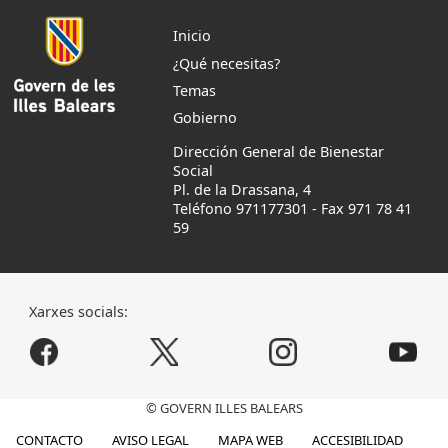
Inicio
¿Qué necesitas?
Temas
Gobierno
Dirección General de Bienestar
Social
Pl. de la Drassana, 4
Teléfono 971177301
-
Fax 971 78 41
59
Xarxes socials:
© GOVERN ILLES BALEARS
CONTACTO
AVISO LEGAL
MAPA WEB
ACCESIBILIDAD